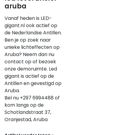
aruba
Vanaf heden is LED-
gigant.nl ook actief op
de Nederlandse Antillen.
Ben je op zoek naar
unieke lichteffecten op
Aruba? Neem dan nu
contact op of bezoek
onze demoruimte. Led
gigant is actief op de
Antillen en gevestigd op
Aruba.
Bel nu +297 6994488 of
kom langs op de
Schotlandstraat 37,
Oranjestad, Aruba