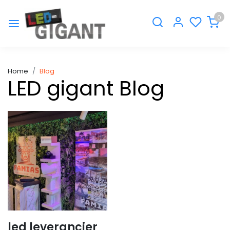
0
Home
Blog
LED gigant Blog
led leverancier