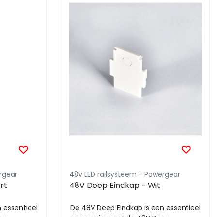
rgear
48v LED railsysteem - Powergear
rt
48V Deep Eindkap - Wit
 essentieel
De 48V Deep Eindkap is een essentieel