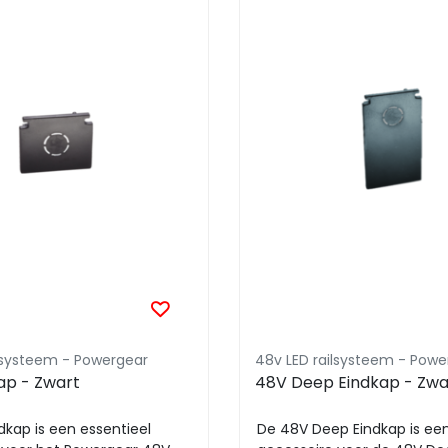
ilsysteem - Powergear
48v LED railsysteem - Powe
ap - Zwart
48V Deep Eindkap - Zwa
dkap is een essentieel
De 48V Deep Eindkap is een