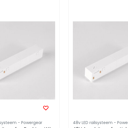
ilsysteem - Powergear
48v LED railsysteem - Powe