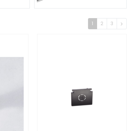
1
2
3