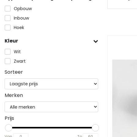
Bekijken
Opbouw
Inbouw
Hoek
Kleur
Wit
Zwart
Sorteer
Merken
Prijs
Van
To