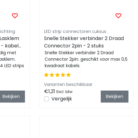
ichting
LED strip connectoren Luksus
 Lasklem
Snelle Stekker verbinder 2 Draad
 - kabel
Connector 2pin - 2 stuks
dig met
Snelle Stekker verbinder 2 Draad
asklem.
Connector 2pin. geschikt voor max 0,5
4 LED strips
kwadraat kabels.
Varianten beschikbaar
€1,21
Excl. btw
Bekijken
Bekijken
Vergelijk