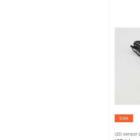
Sale
LED sensor 