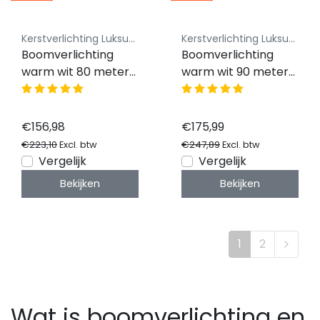
Kerstverlichting Luksus - Koppelbaar
Kerstverlichting Luksus - Koppelbaar
Boomverlichting
Boomverlichting
warm wit 80 meter
warm wit 90 meter
waterdicht 800 LED
waterdicht 900 LED
- PRO - LUKSUS
- PRO - LUKSUS
€156,98
€175,99
€223,10
€247,89
Excl. btw
Excl. btw
Vergelijk
Vergelijk
Bekijken
Bekijken
1
2
Wat is boomverlichting en