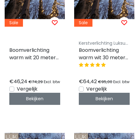
Sale
Sale
Kerstverlichting Luksus - Koppelbaar
Boomverlichting
Boomverlichting
warm wit 20 meter
warm wit 30 meter
waterdicht - 200
waterdicht - 300
LED PRO - LUKSUS
LED PRO - LUKSUS
€46,24
€64,42
€74,29
€95,00
Excl. btw
Excl. btw
Vergelijk
Vergelijk
Bekijken
Bekijken