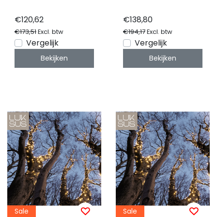
- PRO - LUKSUS
- PRO - LUKSUS
€120,62
€138,80
€173,51
€194,17
Excl. btw
Excl. btw
Vergelijk
Vergelijk
Bekijken
Bekijken
Sale
Sale