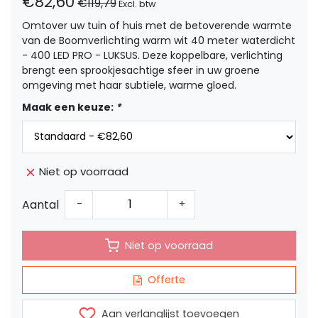
€82,60
€119,79
Excl. btw
Omtover uw tuin of huis met de betoverende warmte
van de Boomverlichting warm wit 40 meter waterdicht
- 400 LED PRO - LUKSUS. Deze koppelbare, verlichting
brengt een sprookjesachtige sfeer in uw groene
omgeving met haar subtiele, warme gloed.
Maak een keuze:
*
Niet op voorraad
Aantal
-
+
Niet op voorraad
Offerte
Aan verlanglijst toevoegen