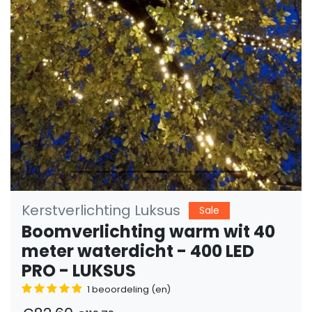
Vorige
Volge
Kerstverlichting Luksus
Sale
Boomverlichting warm wit 40
meter waterdicht - 400 LED
PRO - LUKSUS
1 beoordeling (en)