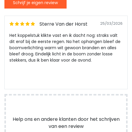
Schrijf je eigen review
Sterre Van der Horst
25/03/2026
Het koppelstuk klikte vast en ik dacht nog: straks valt
dit eraf bij de eerste regen. Na het ophangen bleef de
boomverlichting warm wit gewoon branden en alles
bleef droog. Eindelijk licht in de boom zonder losse
stekkers, dus ik ben klaar voor de avond.
Help ons en andere klanten door het schrijven
van een review