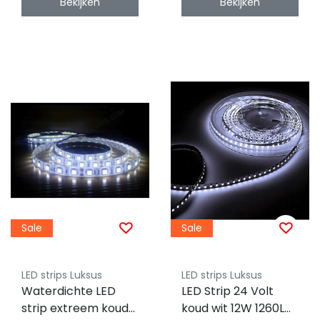
Bekijken
Bekijken
Sale
Sale
LED strips Luksus
LED strips Luksus
Waterdichte LED
LED Strip 24 Volt
strip extreem koud
koud wit 12W 1260LM