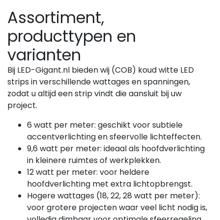
Assortiment,
producttypen en
varianten
Bij LED-Gigant.nl bieden wij (COB) koud witte LED
strips in verschillende wattages en spanningen,
zodat u altijd een strip vindt die aansluit bij uw
project.
6 watt per meter: geschikt voor subtiele
accentverlichting en sfeervolle lichteffecten.
9,6 watt per meter: ideaal als hoofdverlichting
in kleinere ruimtes of werkplekken.
12 watt per meter: voor heldere
hoofdverlichting met extra lichtopbrengst.
Hogere wattages (18, 22, 28 watt per meter):
voor grotere projecten waar veel licht nodig is,
volledig dimbaar voor optimale sfeerregeling.