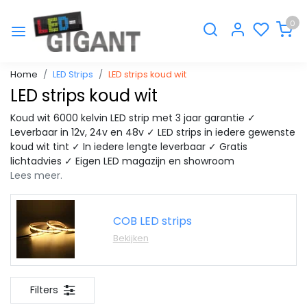
0
Home
LED Strips
LED strips koud wit
LED strips koud wit
Koud wit 6000 kelvin LED strip met 3 jaar garantie ✓
Leverbaar in 12v, 24v en 48v ✓ LED strips in iedere gewenste
koud wit tint ✓ In iedere lengte leverbaar ✓ Gratis
lichtadvies ✓ Eigen LED magazijn en showroom
Lees meer.
COB LED strips
Bekijken
Filters