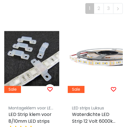
1
2
3
Sale
Sale
Montageklem voor LED profielen - Luksus
LED strips Luksus
LED Strip klem voor
Waterdichte LED
8/10mm LED strips
Strip 12 Volt 6000k