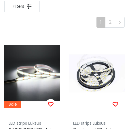
Filters
1
2
Sale
LED strips Luksus
LED strips Luksus