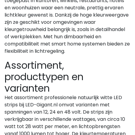
toegepast in kantoren, winkels, restaurants, hotels
en woonhuizen waar een neutrale, prettig ervaren
lichtkleur gewenst is. Dankzij de hoge kleurweergave
zijn ze geschikt voor omgevingen waar
kleurgetrouwheid belangrijk is, zoals in detailhandel
of werkplekken. Met hun dimbaarheid en
compatibiliteit met smart home systemen bieden ze
flexibiliteit in lichtregeling.
Assortiment,
producttypen en
varianten
Het assortiment professionele natuurlijk witte LED
strips bij LED-Gigant.nl omvat varianten met
spanningen van 12, 24 en 48 volt. De strips zijn
verkrijgbaar in verschillende wattages, van circa 10
watt tot 28 watt per meter, en lichtopbrengsten
vanaf 1000 lumen tot hoger. De kleurtemperaturen