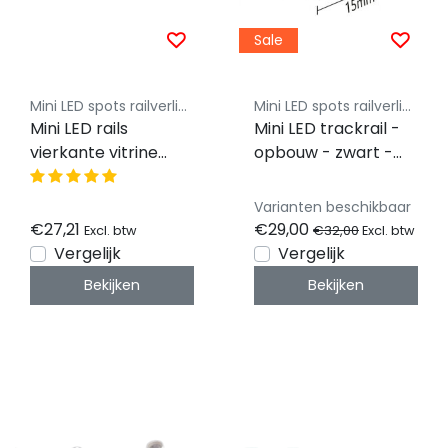
Sale
Mini LED spots railverlichting - Luksus
Mini LED spots railverlichting - Luksus
Mini LED rails
Mini LED trackrail -
vierkante vitrine
opbouw - zwart -
trackrail - MD3 WIT
MINI-TQS
Varianten beschikbaar
€27,21
€29,00
€32,00
Excl. btw
Excl. btw
Vergelijk
Vergelijk
Bekijken
Bekijken