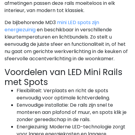
afmetingen passen deze rails moeiteloos in elk
interieur, van modern tot klassiek.
De bijbehorende MD3
mini LED spots zijn
energiezuinig
en beschikbaar in verschillende
kleurtemperaturen en lichtbundels. Zo stelt u
eenvoudig de juiste sfeer en functionaliteit in, of het
nu gaat om gerichte werkverlichting in de keuken of
sfeervolle accentverlichting in de woonkamer.
Voordelen van LED Mini Rails
met Spots
Flexibiliteit:
Verplaats en richt de spots
eenvoudig voor optimale lichtverdeling.
Eenvoudige installatie:
De rails zijn snel te
monteren aan plafond of muur, en spots klik je
zonder gereedschap in de rails.
Energiezuinig:
Moderne LED-technologie zorgt
voor lagere energiekosten en langere