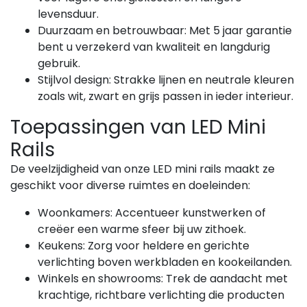
levensduur.
Duurzaam en betrouwbaar:
Met 5 jaar garantie
bent u verzekerd van kwaliteit en langdurig
gebruik.
Stijlvol design:
Strakke lijnen en neutrale kleuren
zoals wit, zwart en grijs passen in ieder interieur.
Toepassingen van LED Mini
Rails
De veelzijdigheid van onze LED mini rails maakt ze
geschikt voor diverse ruimtes en doeleinden:
Woonkamers:
Accentueer kunstwerken of
creëer een warme sfeer bij uw zithoek.
Keukens:
Zorg voor heldere en gerichte
verlichting boven werkbladen en kookeilanden.
Winkels en showrooms:
Trek de aandacht met
krachtige, richtbare verlichting die producten