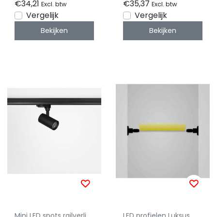
€34,21
€35,37
Excl. btw
Excl. btw
Vergelijk
Vergelijk
Bekijken
Bekijken
Mini LED spots railverlichting - Luksus
LED profielen Luksus