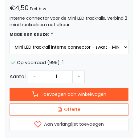
€4,50
Excl. btw
Interne connector voor de Mini LED trackrails. Verbind 2
mini trackrailsen met elkaar
Maak een keuze:
*
1
Op voorraad (999)
Aantal
-
+
Toevoegen aan winkelwagen
Offerte
Aan verlanglijst toevoegen