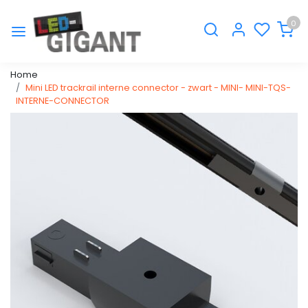
0
Home
Mini LED trackrail interne connector - zwart - MINI- MINI-TQS-
INTERNE-CONNECTOR