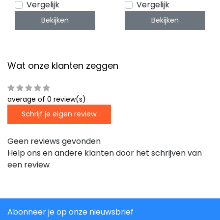
QTDUO3000k
CONNECTOR
Vergelijk
Vergelijk
Bekijken
Bekijken
Wat onze klanten zeggen
average of 0 review(s)
Schrijf je eigen review
Geen reviews gevonden
Help ons en andere klanten door het schrijven van
een review
Abonneer je op onze nieuwsbrief