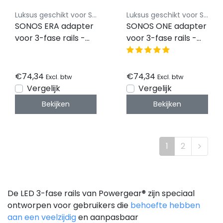
Luksus geschikt voor SONOS
Luksus geschikt voor SONOS
SONOS ERA adapter
SONOS ONE adapter
voor 3-fase rails -
voor 3-fase rails -
Wit
Wit
€74,34
€74,34
Excl. btw
Excl. btw
Vergelijk
Vergelijk
Bekijken
Bekijken
1
2
De LED 3-fase rails van Powergear® zijn speciaal
ontworpen voor gebruikers die
behoefte hebben
aan een veelzijdig
en aanpasbaar