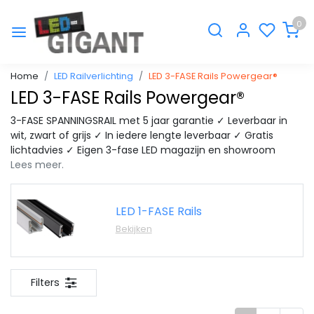
0
Home
LED Railverlichting
LED 3-FASE Rails Powergear®
LED 3-FASE Rails Powergear®
3-FASE SPANNINGSRAIL met 5 jaar garantie ✓ Leverbaar in
wit, zwart of grijs ✓ In iedere lengte leverbaar ✓ Gratis
lichtadvies ✓ Eigen 3-fase LED magazijn en showroom
Lees meer.
LED 1-FASE Rails
Bekijken
Filters