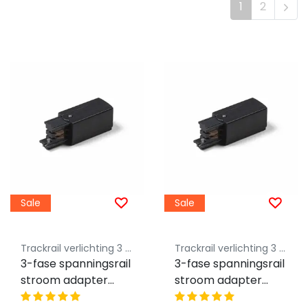
1
2
Sale
Sale
Trackrail verlichting 3 fase Luksus - Budget vriendelijke railverlichting
Trackrail verlichting 3 fase Luksus - Budget vriendelijke railverlichting
3-fase spanningsrail
3-fase spanningsrail
stroom adapter
stroom adapter
zwart - Rechts
zwart - Links