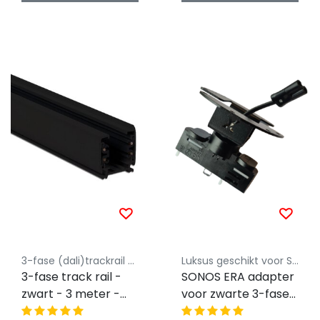
3-fase (dali)trackrail Powergear®
Luksus geschikt voor SONOS
3-fase track rail -
SONOS ERA adapter
zwart - 3 meter -
voor zwarte 3-fase
Powergear®
rails - Zwart