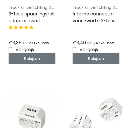
Trackrail verlichting 3 fase Luksus - Budget vriendelijke railverlichting
Trackrail verlichting 3 fase Luksus - Budget vriendelijke railverlichting
3-fase spanningsrail
Interne connector
adapter zwart
voor zwarte 3-fase
rails
€3,35
€3,40
€7,23
€5,74
Excl. btw
Excl. btw
Vergelijk
Vergelijk
Bekijken
Bekijken