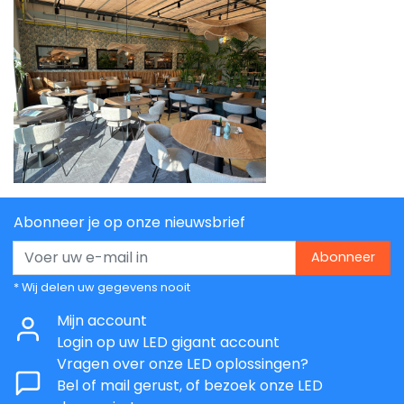
Abonneer je op onze nieuwsbrief
Abonneer
* Wij delen uw gegevens nooit
Mijn account
Login op uw LED gigant account
Vragen over onze LED oplossingen?
Bel of mail gerust, of bezoek onze LED