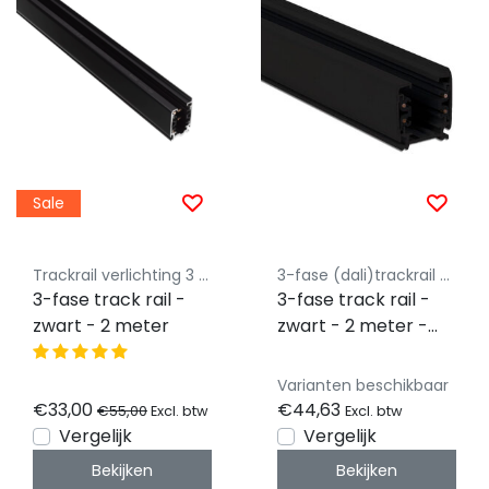
Sale
Trackrail verlichting 3 fase Luksus - Budget vriendelijke railverlichting
3-fase (dali)trackrail Powergear®
3-fase track rail -
3-fase track rail -
zwart - 2 meter
zwart - 2 meter -
Powergear®
Varianten beschikbaar
€33,00
€44,63
€55,00
Excl. btw
Excl. btw
Vergelijk
Vergelijk
Bekijken
Bekijken