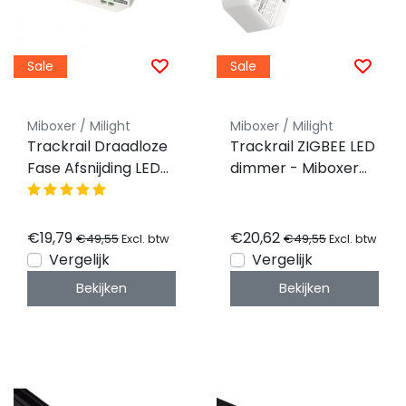
Sale
Sale
Miboxer / Milight
Miboxer / Milight
Trackrail Draadloze
Trackrail ZIGBEE LED
Fase Afsnijding LED
dimmer - Miboxer
controller -
TRI-C1ZR
MiboxerTRI-C1
€19,79
€20,62
€49,55
€49,55
Excl. btw
Excl. btw
Vergelijk
Vergelijk
Bekijken
Bekijken