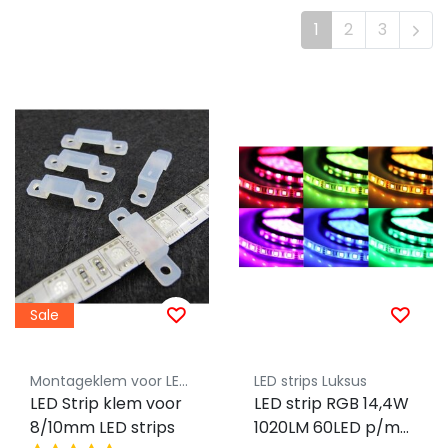
1
2
3
Sale
Montageklem voor LED profielen - Luksus
LED strips Luksus
LED Strip klem voor
LED strip RGB 14,4W
8/10mm LED strips
1020LM 60LED p/m