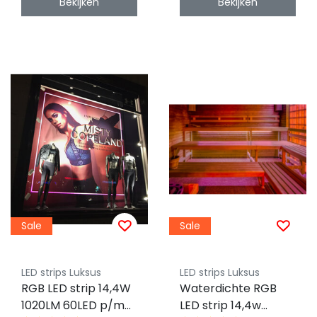
Bekijken
Bekijken
Sale
Sale
LED strips Luksus
LED strips Luksus
RGB LED strip 14,4W
Waterdichte RGB
1020LM 60LED p/m
LED strip 14,4w