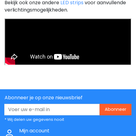
Bekijk ook onze andere
LED strips
voor aanvullende
verlichtingsmogelijkheden.
Abonneer je op onze nieuwsbrief
Abonneer
* Wij delen uw gegevens nooit
Mijn account