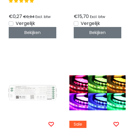
IP20 12vdc - 2 meter
€0,27
€15,70
€0,94
Excl. btw
Excl. btw
Vergelijk
Vergelijk
Bekijken
Bekijken
Sale