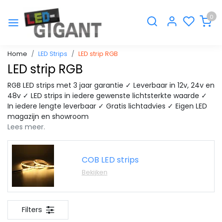
0
Home
LED Strips
LED strip RGB
LED strip RGB
RGB LED strips met 3 jaar garantie ✓ Leverbaar in 12v, 24v en
48v ✓ LED strips in iedere gewenste lichtsterkte waarde ✓
In iedere lengte leverbaar ✓ Gratis lichtadvies ✓ Eigen LED
magazijn en showroom
Lees meer.
COB LED strips
Bekijken
Filters