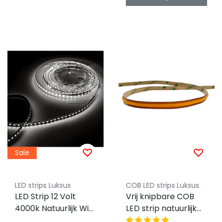
Sale
LED strips Luksus
COB LED strips Luksus
LED Strip 12 Volt
Vrij knipbare COB
4000k Natuurlijk Wit
LED strip natuurlijk
12W 1260LM 60LED
wit 12W 1200LM