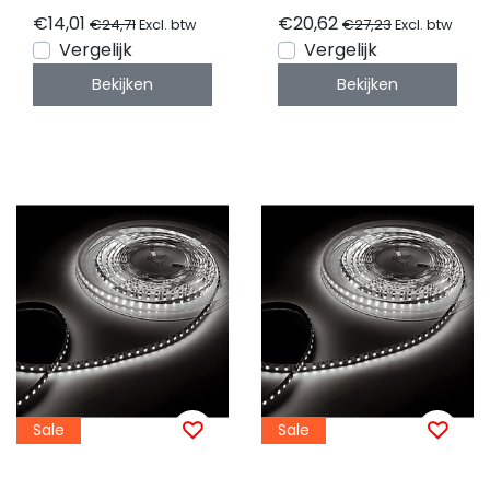
€14,01
€20,62
€24,71
€27,23
Excl. btw
Excl. btw
Vergelijk
Vergelijk
Bekijken
Bekijken
Sale
Sale