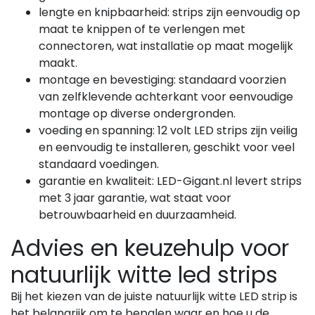
lengte en knipbaarheid: strips zijn eenvoudig op
maat te knippen of te verlengen met
connectoren, wat installatie op maat mogelijk
maakt.
montage en bevestiging: standaard voorzien
van zelfklevende achterkant voor eenvoudige
montage op diverse ondergronden.
voeding en spanning: 12 volt LED strips zijn veilig
en eenvoudig te installeren, geschikt voor veel
standaard voedingen.
garantie en kwaliteit: LED-Gigant.nl levert strips
met 3 jaar garantie, wat staat voor
betrouwbaarheid en duurzaamheid.
Advies en keuzehulp voor
natuurlijk witte led strips
Bij het kiezen van de juiste natuurlijk witte LED strip is
het belangrijk om te bepalen waar en hoe u de