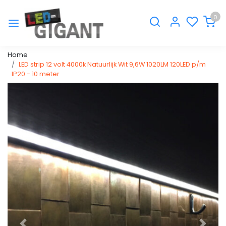
0
Home
LED strip 12 volt 4000k Natuurlijk Wit 9,6W 1020LM 120LED p/m
IP20 - 10 meter