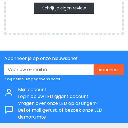
Schrijf je eigen review
Abonneer je op onze nieuwsbrief
Abonneer
* Wij delen uw gegevens nooit
Mijn account
Login op uw LED gigant account
Vragen over onze LED oplossingen?
Bel of mail gerust, of bezoek onze LED
demoruimte