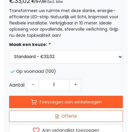
€33,02
€57,81
Excl. btw
Transformeer uw ruimte met deze slanke, energie-
efficiënte LED-strip. Natuurlijk wit licht, knipmaat voor
flexibele installatie. Verkrijgbaar in 10 meter. Ideale
oplossing voor opvallende, sfeervolle verlichting. Grijp
nu deze topkwaliteit aan!
Maak een keuze:
*
Op voorraad (100)
Aantal
-
+
Toevoegen aan winkelwagen
Offerte
Aan verlanglijst toevoegen