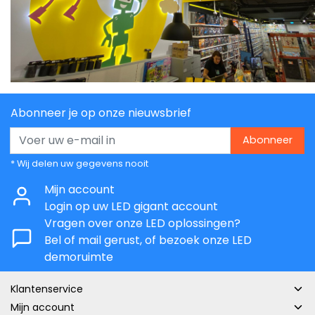
Abonneer je op onze nieuwsbrief
Abonneer
* Wij delen uw gegevens nooit
Mijn account
Login op uw LED gigant account
Vragen over onze LED oplossingen?
Bel of mail gerust, of bezoek onze LED
demoruimte
Klantenservice
Mijn account