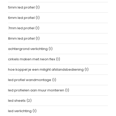
5mm led profiel
(1)
6mm led profiel
(1)
7mm led profiel
(1)
8mm led profiel
(1)
achtergrond verlichting
(1)
cirkels maken met neon flex
(1)
hoe koppel je een milight afstandsbediening
(1)
led profiel wandmontage
(1)
led profielen aan muur monteren
(1)
led sheets
(2)
led verlichting
(1)