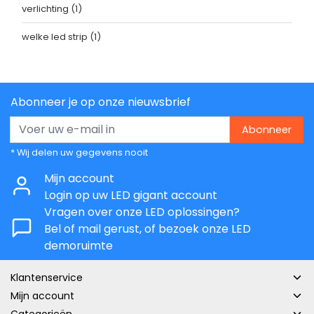
verlichting
(1)
welke led strip
(1)
Abonneer je op onze nieuwsbrief
Abonneer
* Wij delen uw gegevens nooit
Mijn account
Login op uw LED gigant account
Vragen over onze LED oplossingen?
Bel of mail gerust, of bezoek onze LED
demoruimte
Klantenservice
Mijn account