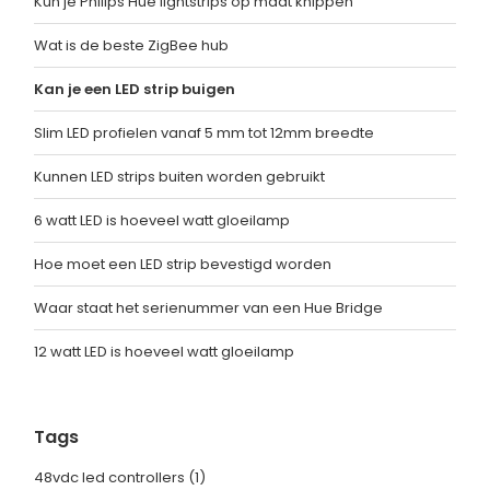
Kun je Philips Hue lightstrips op maat knippen
Wat is de beste ZigBee hub
Kan je een LED strip buigen
Slim LED profielen vanaf 5 mm tot 12mm breedte
Kunnen LED strips buiten worden gebruikt
6 watt LED is hoeveel watt gloeilamp
Hoe moet een LED strip bevestigd worden
Waar staat het serienummer van een Hue Bridge
12 watt LED is hoeveel watt gloeilamp
Tags
48vdc led controllers
(1)