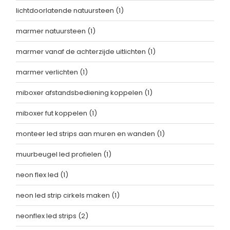
lichtdoorlatende natuursteen
(1)
marmer natuursteen
(1)
marmer vanaf de achterzijde uitlichten
(1)
marmer verlichten
(1)
miboxer afstandsbediening koppelen
(1)
miboxer fut koppelen
(1)
monteer led strips aan muren en wanden
(1)
muurbeugel led profielen
(1)
neon flex led
(1)
neon led strip cirkels maken
(1)
neonflex led strips
(2)