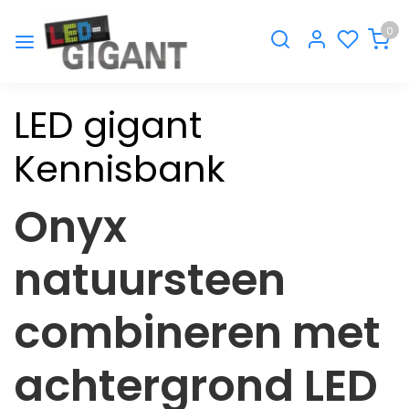
0
LED gigant
Kennisbank
Onyx
natuursteen
combineren met
achtergrond LED