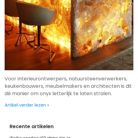
Voor interieurontwerpers, natuursteenverwerkers,
keukenbouwers, meubelmakers en architecten is dit
dé manier om onyx letterlijk te laten stralen.
Artikel verder lezen »
Recente artikelen
Welke soorten LED strips zijn er