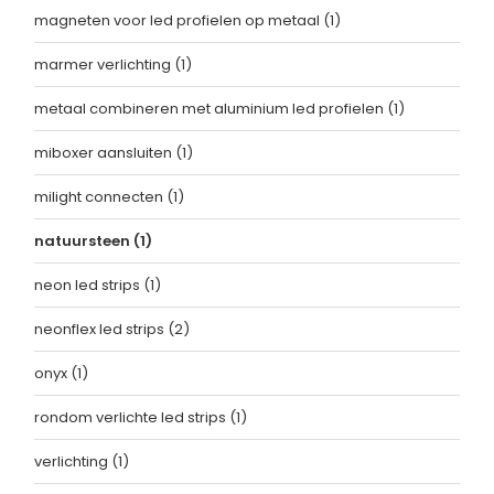
magneten voor led profielen op metaal
(1)
marmer verlichting
(1)
metaal combineren met aluminium led profielen
(1)
miboxer aansluiten
(1)
milight connecten
(1)
natuursteen
(1)
neon led strips
(1)
neonflex led strips
(2)
onyx
(1)
rondom verlichte led strips
(1)
verlichting
(1)