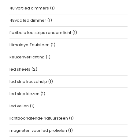
48 volt led dimmers
(1)
48vdc led dimmer
(1)
flexibele led strips rondom licht
(1)
Himalaya Zoutsteen
(1)
keukenverlichting
(1)
led sheets
(2)
led strip keuzehulp
(1)
led strip kiezen
(1)
led vellen
(1)
lichtdoorlatende natuursteen
(1)
magneten voor led profielen
(1)