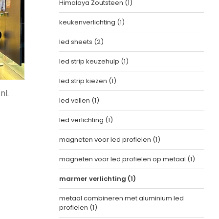
Himalaya Zoutsteen
(1)
keukenverlichting
(1)
led sheets
(2)
led strip keuzehulp
(1)
led strip kiezen
(1)
nl.
led vellen
(1)
led verlichting
(1)
magneten voor led profielen
(1)
magneten voor led profielen op metaal
(1)
marmer verlichting
(1)
metaal combineren met aluminium led
profielen
(1)