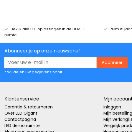
Bekijk alle LED oplossingen in de DEMO-
Ruim 15 jaa
ruimte
Abonneer je op onze nieuwsbrief
Abonneer
* Wij delen uw gegevens nooit
Klantenservice
Mijn accoun
Garantie & retourneren
Inloggen
Over LED Gigant
Mijn bestellin
Contactpagina
Mijn verlanglij
LED demo ruimte
Vergelijk pro
Algemene voorwaarden
Herroeping a