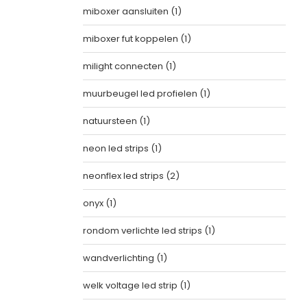
miboxer aansluiten
(1)
miboxer fut koppelen
(1)
milight connecten
(1)
muurbeugel led profielen
(1)
natuursteen
(1)
neon led strips
(1)
neonflex led strips
(2)
onyx
(1)
rondom verlichte led strips
(1)
wandverlichting
(1)
welk voltage led strip
(1)