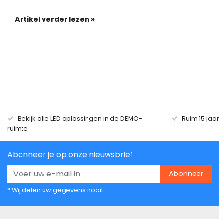
Artikel verder lezen »
Bekijk alle LED oplossingen in de DEMO-
Ruim 15 jaa
ruimte
Abonneer je op onze nieuwsbrief
Abonneer
* Wij delen uw gegevens nooit