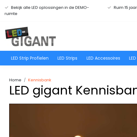
Bekijk alle LED oplossingen in de DEMO-
Ruim 15 jaa
ruimte
LED Strip Profielen
LED Strips
LED Accessoires
LED
Home
Kennisbank
LED gigant Kennisba