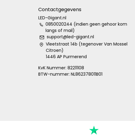
Contactgegevens
LED-Gigant.nl
0850020244 (indien geen gehoor kom
langs of mail)
support@led-gigant.nl
Vleetstraat 14b (tegenover Van Mossel
Citroen)
1446 AP Purmerend
KvK Nummer: 82211108
BTW-nummer: NL862378011B01