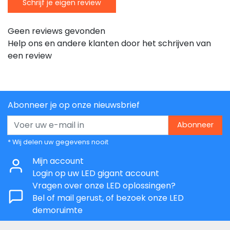
Schrijf je eigen review
Geen reviews gevonden
Help ons en andere klanten door het schrijven van
een review
Abonneer je op onze nieuwsbrief
Abonneer
* Wij delen uw gegevens nooit
Mijn account
Login op uw LED gigant account
Vragen over onze LED oplossingen?
Bel of mail gerust, of bezoek onze LED
demoruimte