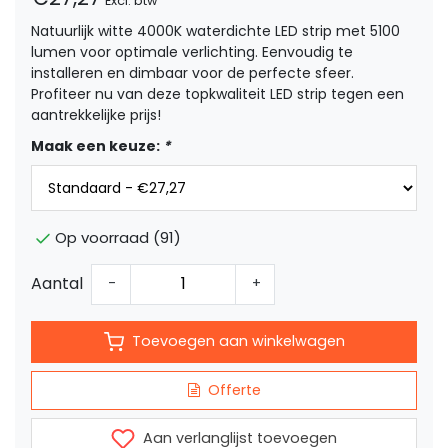
Excl. btw
Natuurlijk witte 4000K waterdichte LED strip met 5100
lumen voor optimale verlichting. Eenvoudig te
installeren en dimbaar voor de perfecte sfeer.
Profiteer nu van deze topkwaliteit LED strip tegen een
aantrekkelijke prijs!
Maak een keuze:
*
Op voorraad (91)
Aantal
-
+
Toevoegen aan winkelwagen
Offerte
Aan verlanglijst toevoegen