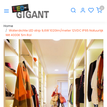
0
Home
Waterdichte LED strip 9,6W 1020lm/meter 12VDC IP65 Natuurlijk
Wit 4000K 5m Rol