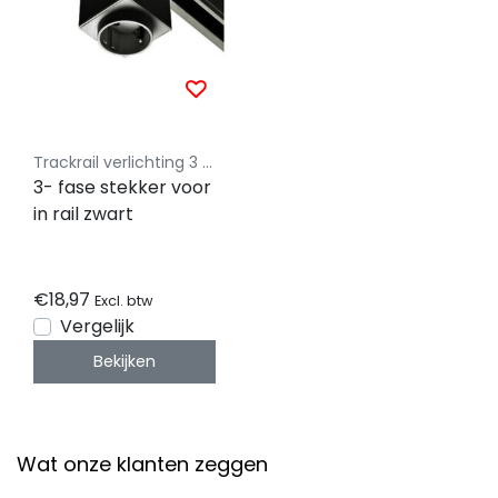
Trackrail verlichting 3 fase Luksus - Budget vriendelijke railverlichting
3- fase stekker voor
in rail zwart
€18,97
Excl. btw
Vergelijk
Bekijken
Wat onze klanten zeggen