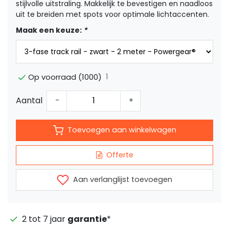
stijlvolle uitstraling. Makkelijk te bevestigen en naadloos
uit te breiden met spots voor optimale lichtaccenten.
Maak een keuze:
*
1
Op voorraad (1000)
Aantal
-
+
Toevoegen aan winkelwagen
Offerte
Aan verlanglijst toevoegen
2 tot 7 jaar
garantie
*