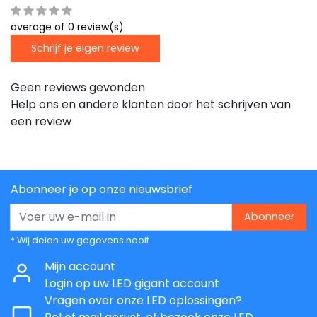
average of 0 review(s)
Schrijf je eigen review
Geen reviews gevonden
Help ons en andere klanten door het schrijven van
een review
Abonneer je op onze nieuwsbrief
Abonneer
* Wij delen uw gegevens nooit
Mijn account
Login op uw LED gigant account
Vragen over onze LED oplossingen?