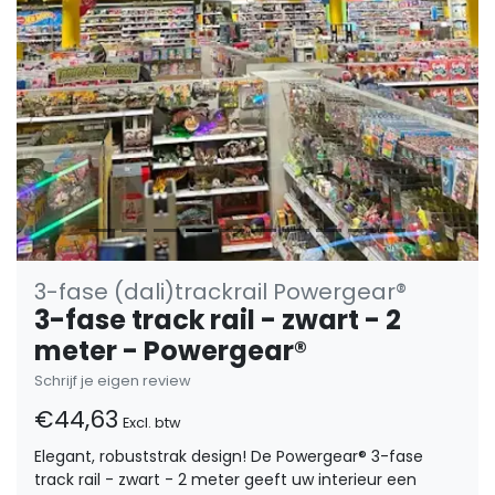
3-fase (dali)trackrail Powergear®
3-fase track rail - zwart - 2
meter - Powergear®
Schrijf je eigen review
€44,63
Excl. btw
Elegant, robuststrak design! De Powergear® 3-fase
track rail - zwart - 2 meter geeft uw interieur een