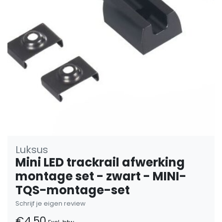
Luksus
Mini LED trackrail afwerking
montage set - zwart - MINI-
TQS-montage-set
Schrijf je eigen review
€4,50