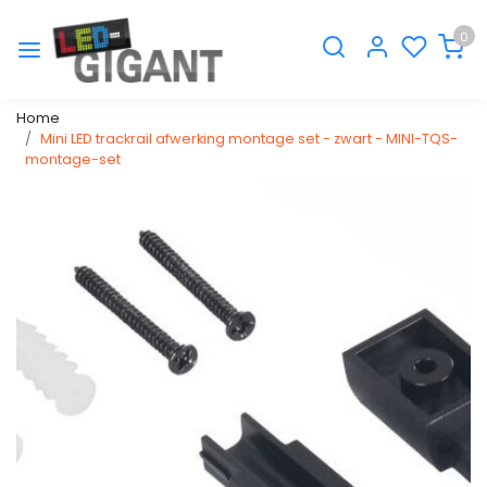
0
Home
Mini LED trackrail afwerking montage set - zwart - MINI-TQS-
montage-set