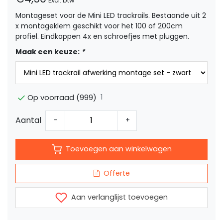
Excl. btw
Montageset voor de Mini LED trackrails. Bestaande uit 2
x montageklem geschikt voor het 100 of 200cm
profiel. Eindkappen 4x en schroefjes met pluggen.
Maak een keuze:
*
1
Op voorraad (999)
Aantal
-
+
Toevoegen aan winkelwagen
Offerte
Aan verlanglijst toevoegen