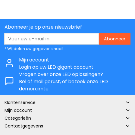
Abonneer je op onze nieuwsbrief
Abonneer
* Wij delen uw gegevens nooit
Mijn account
Login op uw LED gigant account
Vragen over onze LED oplossingen?
Bel of mail gerust, of bezoek onze LED
demoruimte
Klantenservice
Mijn account
Categorieën
Contactgegevens