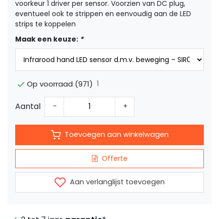
voorkeur 1 driver per sensor. Voorzien van DC plug,
eventueel ook te strippen en eenvoudig aan de LED
strips te koppelen
Maak een keuze:
*
1
Op voorraad (971)
Aantal
-
+
Toevoegen aan winkelwagen
Offerte
Aan verlanglijst toevoegen