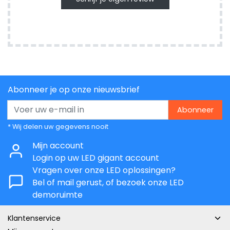
Abonneer je op onze nieuwsbrief
Abonneer
* Wij delen uw gegevens nooit
Mijn account
Login op uw LED gigant account
Vragen over onze LED oplossingen?
Bel of mail gerust, of bezoek onze LED
demoruimte
Klantenservice