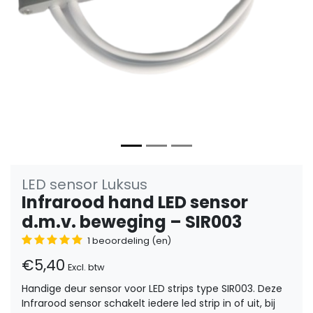
LED sensor Luksus
Infrarood hand LED sensor
d.m.v. beweging – SIR003
1 beoordeling (en)
€5,40
Excl. btw
Handige deur sensor voor LED strips type SIR003. Deze
Infrarood sensor schakelt iedere led strip in of uit, bij