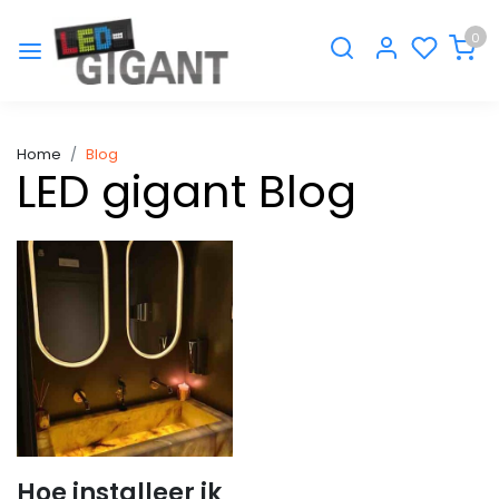
0
Home
Blog
LED gigant Blog
Hoe installeer ik