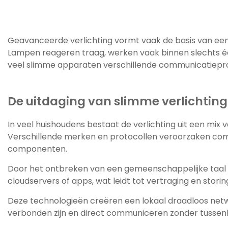
Geavanceerde verlichting vormt vaak de basis van een 
Lampen reageren traag, werken vaak binnen slechts één 
veel slimme apparaten verschillende communicatieprot
De uitdaging van slimme verlichtin
In veel huishoudens bestaat de verlichting uit een mix
Verschillende merken en protocollen veroorzaken co
componenten.
Door het ontbreken van een gemeenschappelijke taal
cloudservers of apps, wat leidt tot vertraging en stor
Deze technologieën creëren een lokaal draadloos netwe
verbonden zijn en direct communiceren zonder tussen