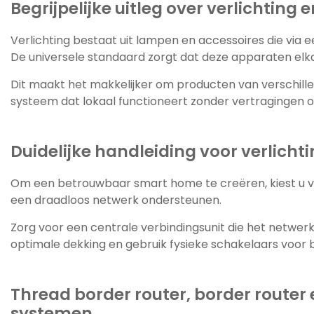
Begrijpelijke uitleg over verlichting
Verlichting bestaat uit lampen en accessoires die via
De universele standaard zorgt dat deze apparaten el
Dit maakt het makkelijker om producten van verschill
systeem dat lokaal functioneert zonder vertragingen of
Duidelijke handleiding voor verlich
Om een betrouwbaar smart home te creëren, kiest u voo
een draadloos netwerk ondersteunen.
Zorg voor een centrale verbindingsunit die het netwer
optimale dekking en gebruik fysieke schakelaars voor b
Thread border router, border router
systemen