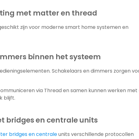
hting met matter en thread
ie geschikt zijn voor moderne smart home systemen en
dimmers binnen het systeem
bedieningselementen. Schakelaars en dimmers zorgen vo
communiceren via Thread en samen kunnen werken met
blijft.
t bridges en centrale units
er bridges en centrale
units verschillende protocollen