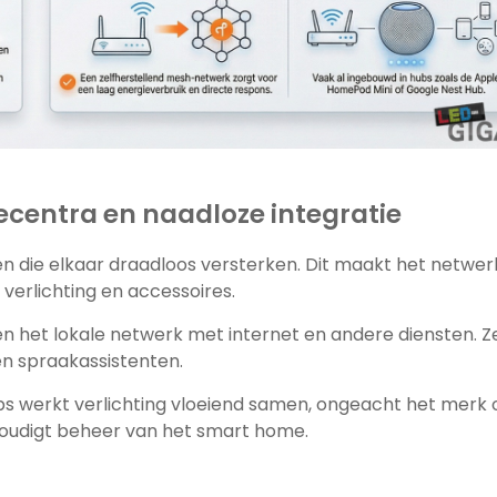
centra en naadloze integratie
 die elkaar draadloos versterken. Dit maakt het netwer
verlichting en accessoires.
 het lokale netwerk met internet en andere diensten. Z
en spraakassistenten.
s werkt verlichting vloeiend samen, ongeacht het merk 
oudigt beheer van het smart home.