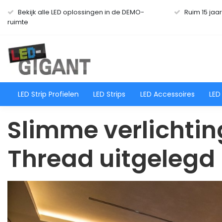
Bekijk alle LED oplossingen in de DEMO-
Ruim 15 jaa
ruimte
LED Strip Profielen
LED Strips
LED Accessoires
LED
Slimme verlichtin
Thread uitgelegd