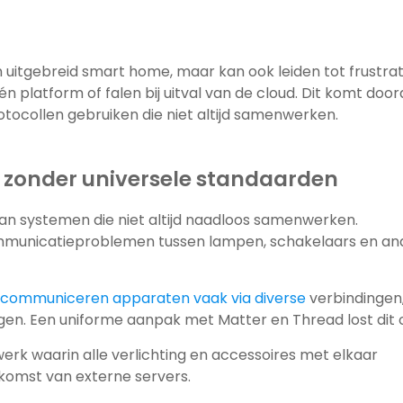
uitgebreid smart home, maar kan ook leiden tot frustrat
platform of falen bij uitval van de cloud. Dit komt door
ocollen gebruiken die niet altijd samenwerken.
g zonder universele standaarden
 van systemen die niet altijd naadloos samenwerken.
mmunicatieproblemen tussen lampen, schakelaars en an
communiceren apparaten vaak via diverse
verbindingen
ingen. Een uniforme aanpak met Matter en Thread lost dit 
rk waarin alle verlichting en accessoires met elkaar
komst van externe servers.