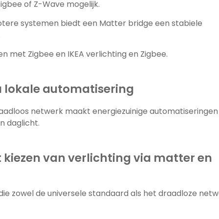
Zigbee of Z-Wave mogelijk.
rotere systemen biedt een Matter bridge een stabiele
.
n met Zigbee en IKEA verlichting en Zigbee.
a lokale automatisering
aadloos netwerk maakt energiezuinige automatiseringen
n daglicht.
 kiezen van verlichting via matter en
n die zowel de universele standaard als het draadloze net