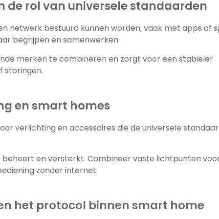
 en de rol van universele standaarden
 een netwerk bestuurd kunnen worden, vaak met apps of s
kaar begrijpen en samenwerken.
ende merken te combineren en zorgt voor een stabieler
 storingen.
ting en smart homes
r verlichting en accessoires die de universele standaa
k beheert en versterkt. Combineer vaste lichtpunten voo
ediening zonder internet.
 en het protocol binnen smart home