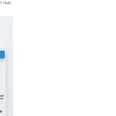
st Hub