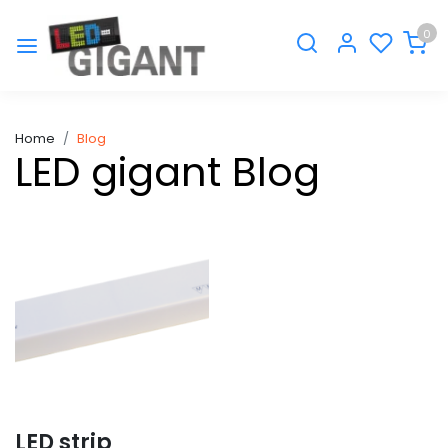
0
Home
Blog
LED gigant Blog
LED strip