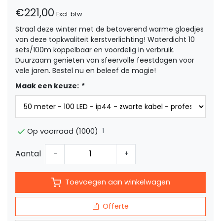
€221,00
Excl. btw
Straal deze winter met de betoverend warme gloedjes
van deze topkwaliteit kerstverlichting! Waterdicht 10
sets/100m koppelbaar en voordelig in verbruik.
Duurzaam genieten van sfeervolle feestdagen voor
vele jaren. Bestel nu en beleef de magie!
Maak een keuze:
*
1
Op voorraad (1000)
Aantal
-
+
Toevoegen aan winkelwagen
Offerte