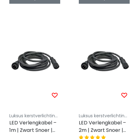
Luksus kerstverlichting koppelbaar 230V
Luksus kerstverlichting koppelbaar 230V
LED Verlengkabel –
LED Verlengkabel –
1m | Zwart Snoer |
2m | Zwart Snoer |
230V Koppelbaar |
230V Koppelbaar |