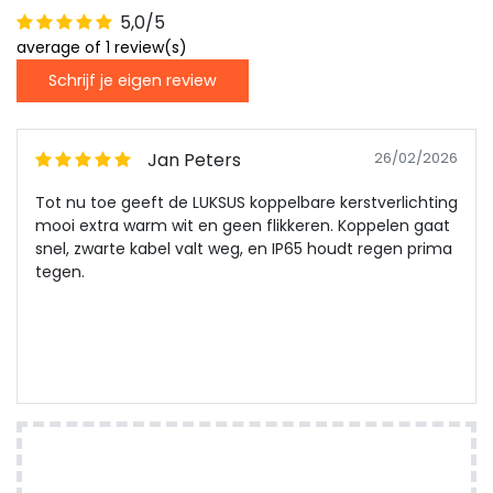
5,0/5
average of 1 review(s)
Schrijf je eigen review
Jan Peters
26/02/2026
Tot nu toe geeft de LUKSUS koppelbare kerstverlichting
mooi extra warm wit en geen flikkeren. Koppelen gaat
snel, zwarte kabel valt weg, en IP65 houdt regen prima
tegen.