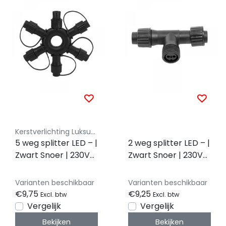
Kerstverlichting Luksus - Koppelbaar
5 weg splitter LED – |
2 weg splitter LED – |
Zwart Snoer | 230V
Zwart Snoer | 230V
Koppelbaar | IP65
Koppelbaar | IP65
Varianten beschikbaar
Varianten beschikbaar
€9,75
€9,25
Excl. btw
Excl. btw
Vergelijk
Vergelijk
Bekijken
Bekijken