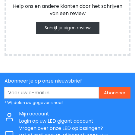
Help ons en andere klanten door het schrijven
van een review
Schrijf je eigen review
Abonneer je op onze nieuwsbrief
Abonneer
* Wij delen uw gegevens nooit
Mijn account
Login op uw LED gigant account
Vragen over onze LED oplossingen?