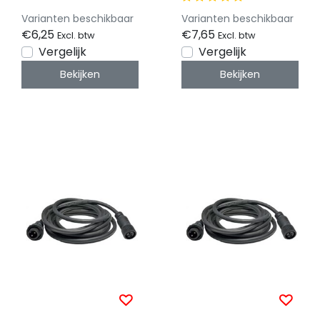
IP65
IP65
Varianten beschikbaar
Varianten beschikbaar
€6,25
€7,65
Excl. btw
Excl. btw
Vergelijk
Vergelijk
Bekijken
Bekijken