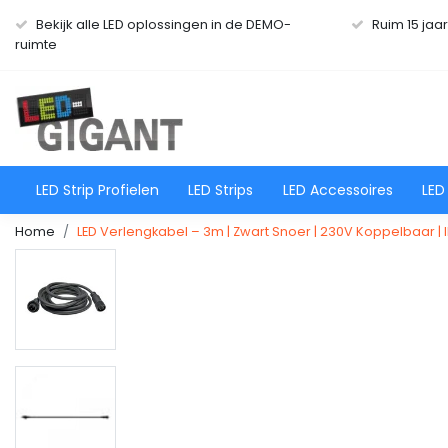
Bekijk alle LED oplossingen in de DEMO-
Ruim 15 jaa
ruimte
LED Strip Profielen
LED Strips
LED Accessoires
LED
Home
LED Verlengkabel – 3m | Zwart Snoer | 230V Koppelbaar | 