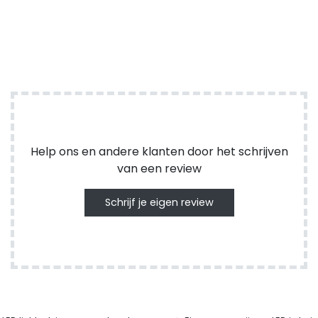
Help ons en andere klanten door het schrijven
van een review
Schrijf je eigen review