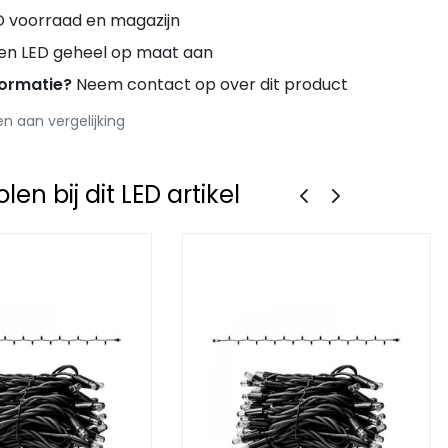
D voorraad en magazijn
ren LED geheel op maat aan
formatie?
Neem contact op over dit product
 aan vergelijking
en bij dit LED artikel