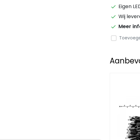
Eigen LE
Wij leve
Meer in
Toevoegen
Aanbevol