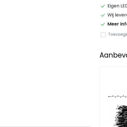
Eigen LE
Wij leve
Meer in
Toevoegen
Aanbevol