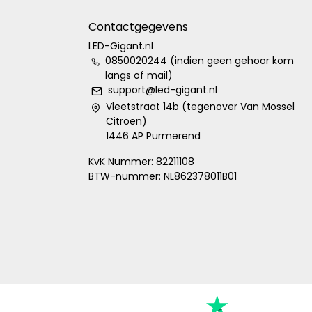
Contactgegevens
LED-Gigant.nl
0850020244 (indien geen gehoor kom
langs of mail)
support@led-gigant.nl
Vleetstraat 14b (tegenover Van Mossel
Citroen)
1446 AP Purmerend
KvK Nummer: 82211108
BTW-nummer: NL862378011B01