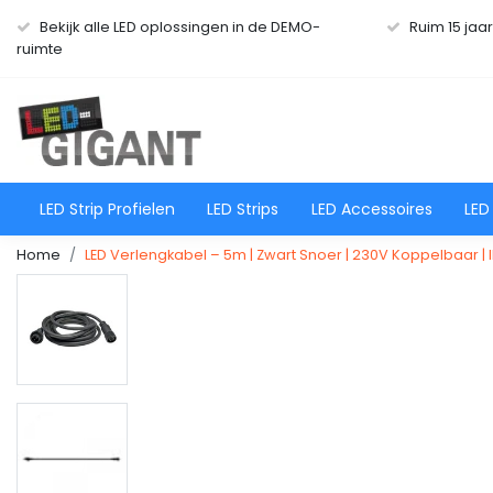
Bekijk alle LED oplossingen in de DEMO-
Ruim 15 jaa
ruimte
LED Strip Profielen
LED Strips
LED Accessoires
LED
Home
LED Verlengkabel – 5m | Zwart Snoer | 230V Koppelbaar | 