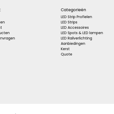
t
Categorieën
LED Strip Profielen
gen
LED Strips
st
LED Accessoires
ducten
LED Spots & LED lampen
anvragen
LED Railverlichting
Aanbiedingen
Kerst
Quote