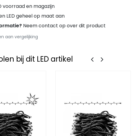
D voorraad en magazijn
ren LED geheel op maat aan
formatie?
Neem contact op over dit product
 aan vergelijking
en bij dit LED artikel