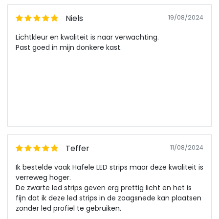
Niels
19/08/2024
Lichtkleur en kwaliteit is naar verwachting.
Past goed in mijn donkere kast.
Teffer
11/08/2024
Ik bestelde vaak Hafele LED strips maar deze kwaliteit is
verreweg hoger.
De zwarte led strips geven erg prettig licht en het is
fijn dat ik deze led strips in de zaagsnede kan plaatsen
zonder led profiel te gebruiken.