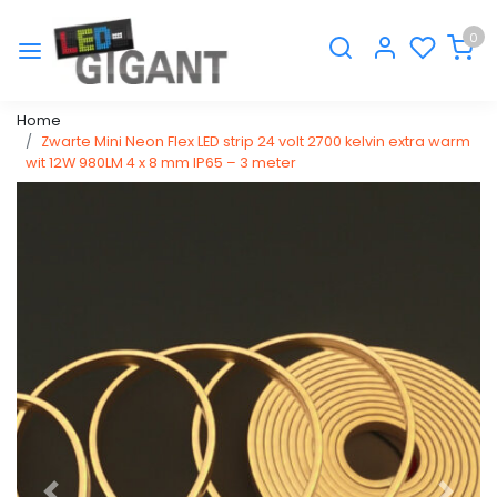
0
Home
Zwarte Mini Neon Flex LED strip 24 volt 2700 kelvin extra warm
wit 12W 980LM 4 x 8 mm IP65 – 3 meter