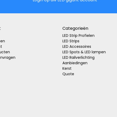
t
Categorieën
LED Strip Profielen
gen
LED Strips
st
LED Accessoires
ducten
LED Spots & LED lampen
anvragen
LED Railverlichting
Aanbiedingen
Kerst
Quote