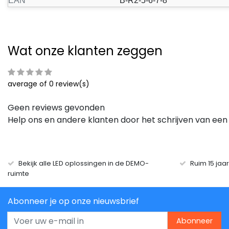
EAN
B-R2-5-6-7-8
Wat onze klanten zeggen
average of 0 review(s)
Geen reviews gevonden
Help ons en andere klanten door het schrijven van een
Bekijk alle LED oplossingen in de DEMO-
Ruim 15 jaa
ruimte
Abonneer je op onze nieuwsbrief
Abonneer