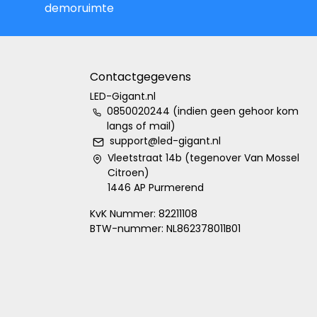
demoruimte
Contactgegevens
LED-Gigant.nl
0850020244 (indien geen gehoor kom
langs of mail)
support@led-gigant.nl
Vleetstraat 14b (tegenover Van Mossel
Citroen)
1446 AP Purmerend
KvK Nummer: 82211108
BTW-nummer: NL862378011B01