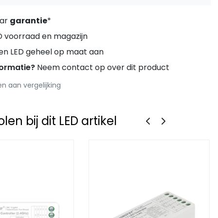
aar
garantie
*
D voorraad en magazijn
ren LED geheel op maat aan
formatie?
Neem contact op over dit product
 aan vergelijking
en bij dit LED artikel