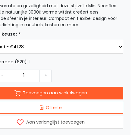
warmte en gezelligheid met deze stijlvolle Mini Neonflex
 De natuurlijke 3000K warme wittint creëert een
de sfeer in je interieur. Compact en flexibel design voor
erlichting in meubels, kasten en meer.
 keuze:
*
1
rraad (820)
-
+
Toevoegen aan winkelwagen
Offerte
Aan verlanglijst toevoegen