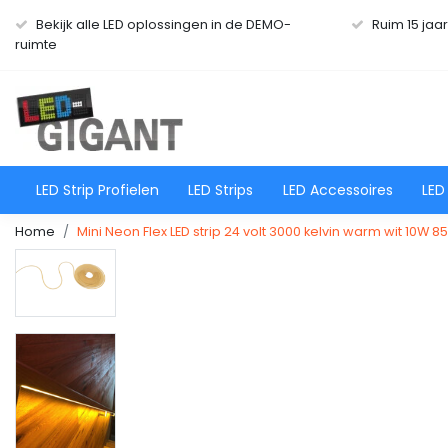
Bekijk alle LED oplossingen in de DEMO-
Ruim 15 jaa
ruimte
LED Strip Profielen
LED Strips
LED Accessoires
LED
Home
Mini Neon Flex LED strip 24 volt 3000 kelvin warm wit 10W 