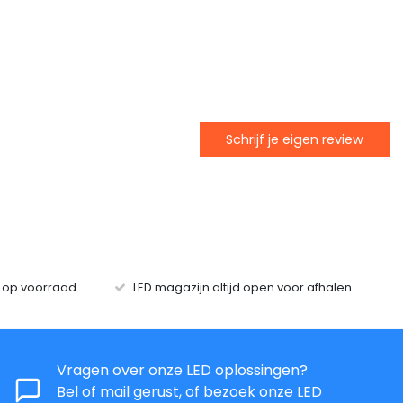
Schrijf je eigen review
s op voorraad
LED magazijn altijd open voor afhalen
Vragen over onze LED oplossingen?
Bel of mail gerust, of bezoek onze LED