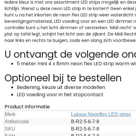
Iedere kleur is met ons assortiment LED strips mogelijk en d
lichtlijn. Wenst u deze neon LED strip in te korten? Geen enkel
kunt u na het inkorten de neon flex LED strip weer waterdicht
bevestigingsmateriaal, LED voeding voor en een LED dimmer 
controller kunt u het licht dimmen of versterken. ‘Midi recht’
plat op tafel legt, schijnt het licht aan de zijkant. De Midi Re
naar links en rechts te buigen, zoals een slang zich voortbewe
U ontvangt de volgende on
5 meter mini 4 x 8mm neon flex LED strip warm wi
Optioneel bij te bestellen
Bediening, keuze uit diverse modellen
LED voeding voor in het stopcontact
Product informatie
Merk
Luksus Neonflex LED strips
Artikelcode
B-R2-5-6-7-8
SKU
B-R2-5-6-7-8