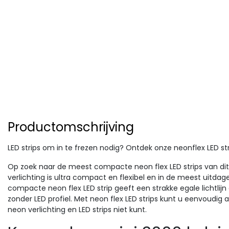
Productomschrijving
LED strips om in te frezen nodig? Ontdek onze neonflex LED str
Op zoek naar de meest compacte neon flex LED strips van di
verlichting is ultra compact en flexibel en in de meest uitda
compacte neon flex LED strip geeft een strakke egale lichtlijn
zonder
LED profiel. Met neon flex LED strips kunt u eenvoudig 
neon verlichting en LED strips niet kunt.