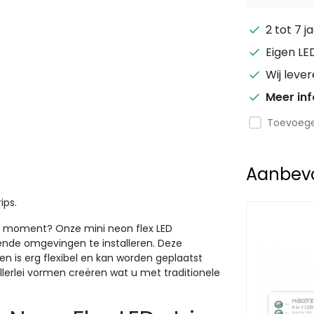
2 tot 7 j
Eigen LE
Wij leve
Meer in
Toevoegen
Aanbevol
ips.
t moment? Onze mini neon flex LED
gende omgevingen te installeren. Deze
 en is erg flexibel en kan worden geplaatst
allerlei vormen creëren wat u met traditionele