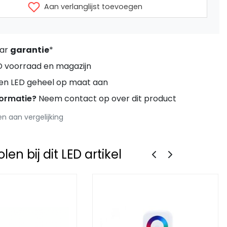
Aan verlanglijst toevoegen
aar
garantie
*
D voorraad en magazijn
ren LED geheel op maat aan
formatie?
Neem contact op over dit product
 aan vergelijking
en bij dit LED artikel