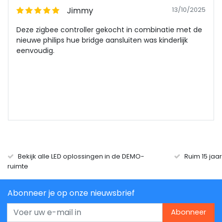
Jimmy
13/10/2025
Deze zigbee controller gekocht in combinatie met de
nieuwe philips hue bridge aansluiten was kinderlijk
eenvoudig.
Bekijk alle LED oplossingen in de DEMO-
Ruim 15 jaa
ruimte
Abonneer je op onze nieuwsbrief
Abonneer