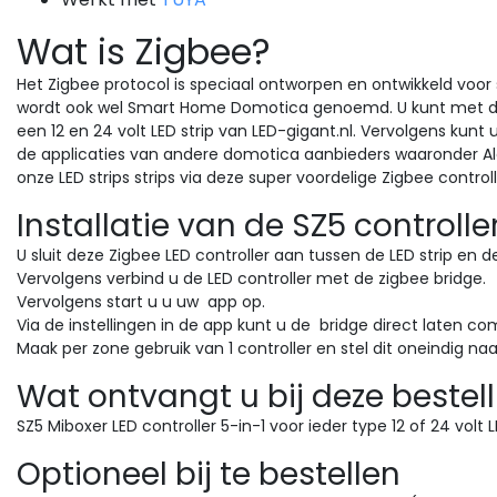
Wat is Zigbee?
Het Zigbee protocol is speciaal ontworpen en ontwikkeld voor s
wordt ook wel Smart Home Domotica genoemd. U kunt met dez
een 12 en 24 volt LED strip van LED-gigant.nl. Vervolgens kun
de applicaties van andere domotica aanbieders waaronder Al
onze LED strips strips via deze super voordelige Zigbee controll
Installatie van de SZ5 controlle
U sluit deze Zigbee LED controller aan tussen de LED strip en d
Vervolgens verbind u de LED controller met de zigbee bridge.
Vervolgens start u u uw app op.
Via de instellingen in de app kunt u de bridge direct laten c
Maak per zone gebruik van 1 controller en stel dit oneindig naa
Wat ontvangt u bij deze bestel
SZ5 Miboxer LED controller 5-in-1 voor ieder type 12 of 24 volt 
Optioneel bij te bestellen