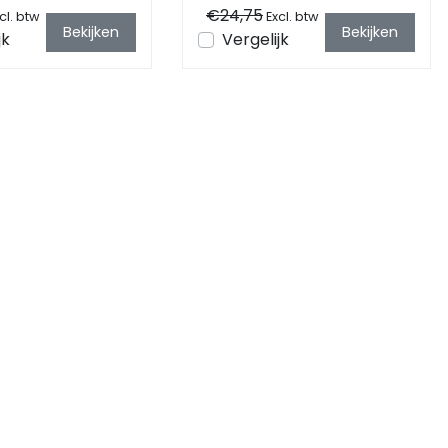
€24,75
cl. btw
Excl. btw
Bekijken
Bekijken
jk
Vergelijk