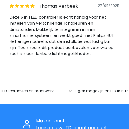
Thomas Verbeek
27/05/2025
Deze 5 in 1 LED controller is echt handig voor het
instellen van verschillende lichtkleuren en
dimstanden. Makkelijk te integreren in mijn
smarthome systeem en werkt goed met Philips HUE.
Het enige nadeel is dat de installatie wat lastig kan
zijn. Toch zou ik dit product aanbevelen voor wie op
zoek is naar flexibele lichtmogelijkheden.
r LED lichtadvies en maatwerk
Eigen magazijn en LED in hui
Mijn account
Login op uw LED gigant account