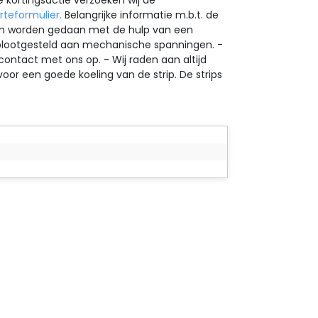
 kortingsactie verzoeken wij de
rteformulier.
Belangrijke informatie m.b.t. de
lleen worden gedaan met de hulp van een
n blootgesteld aan mechanische spanningen. -
ontact met ons op. - Wij raden aan altijd
voor een goede koeling van de strip. De strips