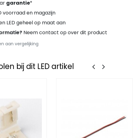
aar
garantie
*
D voorraad en magazijn
ren LED geheel op maat aan
formatie?
Neem contact op over dit product
 aan vergelijking
en bij dit LED artikel