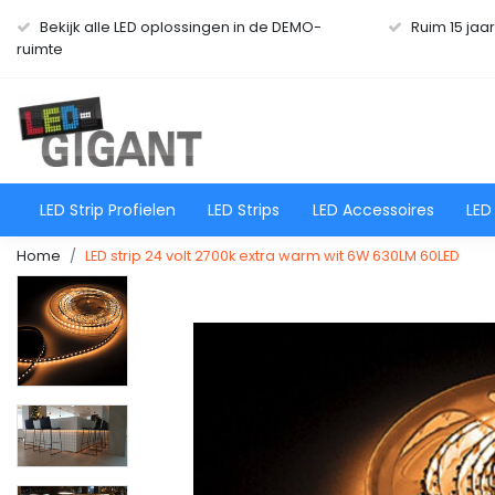
Bekijk alle LED oplossingen in de DEMO-
Ruim 15 jaa
ruimte
LED Strip Profielen
LED Strips
LED Accessoires
LED
Home
LED strip 24 volt 2700k extra warm wit 6W 630LM 60LED