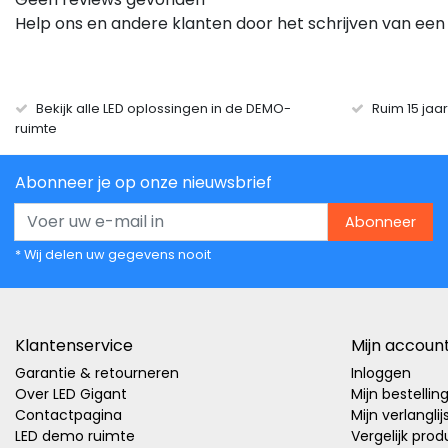
Help ons en andere klanten door het schrijven van een
Bekijk alle LED oplossingen in de DEMO-
Ruim 15 jaa
ruimte
Abonneer je op onze nieuwsbrief
Abonneer
* Wij delen uw gegevens nooit
Klantenservice
Mijn accoun
Garantie & retourneren
Inloggen
Over LED Gigant
Mijn bestellin
Contactpagina
Mijn verlanglij
LED demo ruimte
Vergelijk pro