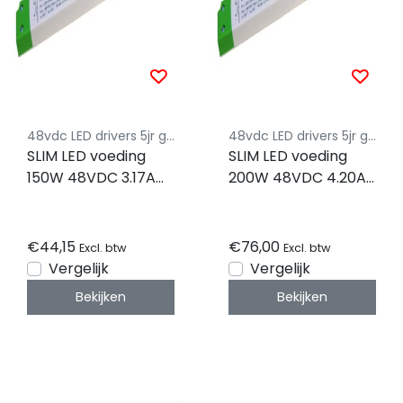
48vdc LED drivers 5jr garantie
48vdc LED drivers 5jr garantie
SLIM LED voeding
SLIM LED voeding
150W 48VDC 3.17A
200W 48VDC 4.20A
CV – FTPC150V48-
CV – FTPC200V48-
S2
S2
€44,15
€76,00
Excl. btw
Excl. btw
Vergelijk
Vergelijk
Bekijken
Bekijken