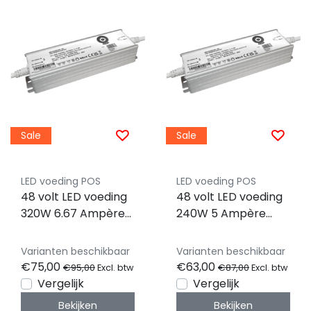
Sale
Sale
LED voeding POS
LED voeding POS
48 volt LED voeding
48 volt LED voeding
320W 6.67 Ampère
240W 5 Ampère
MCHQ-320v48-GE
MCHQ-240v48-GE
Varianten beschikbaar
Varianten beschikbaar
€75,00
€63,00
€95,00
€87,00
Excl. btw
Excl. btw
Vergelijk
Vergelijk
Bekijken
Bekijken