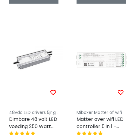
48vdc LED drivers 5jr garantie
Miboxer Matter of wifi
Dimbare 48 volt LED
Matter over wifi LED
voeding 250 Watt
controller 5 in 1 -
IP67 - 1 -10 volt
voor Single