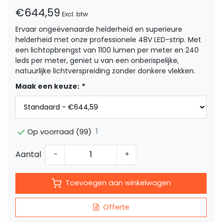
€644,59
Excl. btw
Ervaar ongeëvenaarde helderheid en superieure
helderheid met onze professionele 48V LED-strip. Met
een lichtopbrengst van 1100 lumen per meter en 240
leds per meter, geniet u van een onberispelijke,
natuurlijke lichtverspreiding zonder donkere vlekken.
Maak een keuze:
*
1
Op voorraad (99)
Aantal
-
+
Toevoegen aan winkelwagen
Offerte