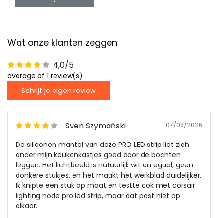
Wat onze klanten zeggen
4,0/5
average of 1 review(s)
Schrijf je eigen review
Sven Szymański
07/05/2026
De siliconen mantel van deze PRO LED strip liet zich
onder mijn keukenkastjes goed door de bochten
leggen. Het lichtbeeld is natuurlijk wit en egaal, geen
donkere stukjes, en het maakt het werkblad duidelijker.
Ik knipte een stuk op maat en testte ook met corsair
lighting node pro led strip, maar dat past niet op
elkaar.