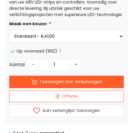
van uw 48V LED-strips en controllers. Voorradig voor
directe levering. Bij uitstek geschikt voor uw
verlichtingsprojecten met superieure LED-technologie.
Maak een keuze:
*
1
Op voorraad (992)
Aantal
-
+
Toevoegen aan winkelwagen
Offerte
Aan verlanglijst toevoegen