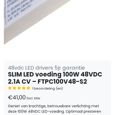
48vdc LED drivers 5jr garantie
SLIM LED voeding 100W 48VDC
2.1A CV – FTPC100V48-S2
1 beoordeling (en)
€41,00
Excl. btw
Geniet van krachtige, betrouwbare verlichting met
deze 100W 48VDC LED-voeding. Optimaal presteren