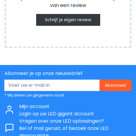
van een review
Schrijf je eigen review
Abonneer je op onze nieuwsbrief
Abonneer
* Wij delen uw gegevens nooit
Mijn account
Login op uw LED gigant account
Vragen over onze LED oplossingen?
Bel of mail gerust, of bezoek onze LED
demoruimte