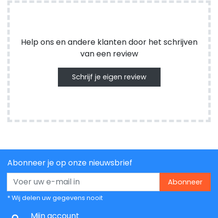
Help ons en andere klanten door het schrijven
van een review
Schrijf je eigen review
Abonneer je op onze nieuwsbrief
Abonneer
* Wij delen uw gegevens nooit
Mijn account