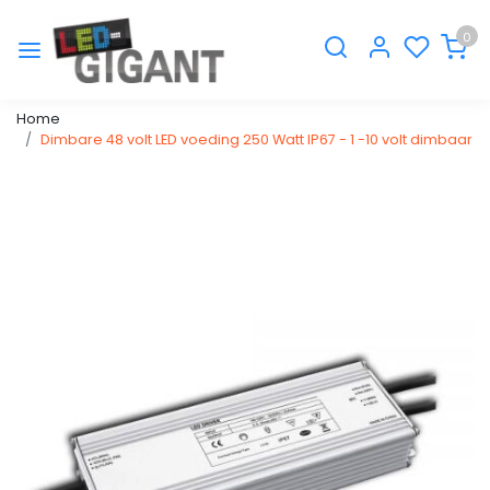
0
Home
Dimbare 48 volt LED voeding 250 Watt IP67 - 1 -10 volt dimbaar
Vorige
Volge