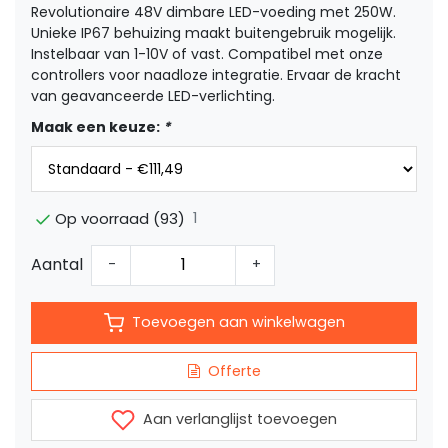
Revolutionaire 48V dimbare LED-voeding met 250W.
Unieke IP67 behuizing maakt buitengebruik mogelijk.
Instelbaar van 1-10V of vast. Compatibel met onze
controllers voor naadloze integratie. Ervaar de kracht
van geavanceerde LED-verlichting.
Maak een keuze:
*
1
Op voorraad (93)
Aantal
-
+
Toevoegen aan winkelwagen
Offerte
Aan verlanglijst toevoegen