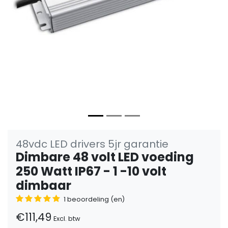
48vdc LED drivers 5jr garantie
Dimbare 48 volt LED voeding
250 Watt IP67 - 1 -10 volt
dimbaar
1 beoordeling (en)
€111,49
Excl. btw