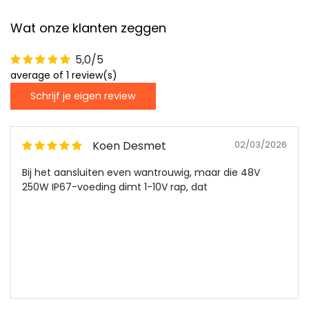
Wat onze klanten zeggen
5,0/5
average of 1 review(s)
Schrijf je eigen review
Koen Desmet
02/03/2026
Bij het aansluiten even wantrouwig, maar die 48V
250W IP67-voeding dimt 1-10V rap, dat