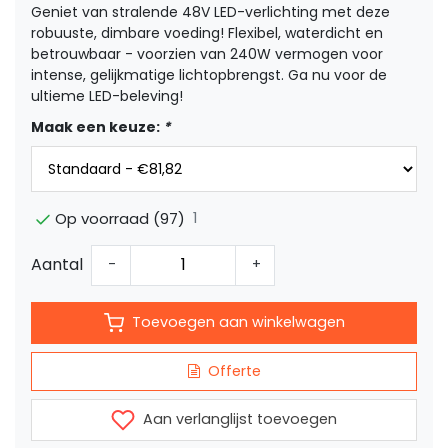
Geniet van stralende 48V LED-verlichting met deze
robuuste, dimbare voeding! Flexibel, waterdicht en
betrouwbaar - voorzien van 240W vermogen voor
intense, gelijkmatige lichtopbrengst. Ga nu voor de
ultieme LED-beleving!
Maak een keuze:
*
1
Op voorraad (97)
Aantal
-
+
Toevoegen aan winkelwagen
Offerte
Aan verlanglijst toevoegen