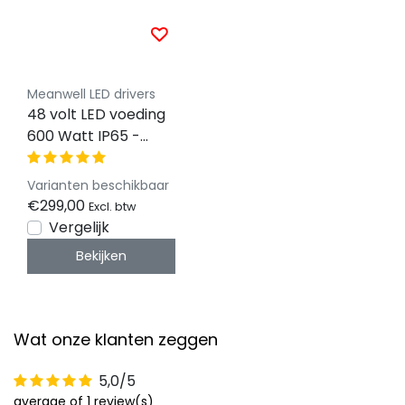
Meanwell LED drivers
48 volt LED voeding
600 Watt IP65 -
HLG-600H-48A
Varianten beschikbaar
€299,00
Excl. btw
Vergelijk
Bekijken
Wat onze klanten zeggen
5,0/5
average of 1 review(s)