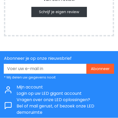
Schrijf je eigen review
Abonneer je op onze nieuwsbrief
Abonneer
* Wij delen uw gegevens nooit
Mijn account
Login op uw LED gigant account
Vragen over onze LED oplossingen?
Bel of mail gerust, of bezoek onze LED
demoruimte