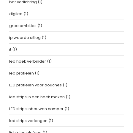
bar verlichting
(1)
digiled
(1)
groeiambities
(1)
ip waarde uitleg
(1)
it
(1)
led hoek verbinder
(1)
led profielen
(1)
LED profielen voor douches
(1)
led strips in een hoek maken
(1)
LED strips inbouwen camper
(1)
led strips verlengen
(1)
lichtplan plafond
(1)