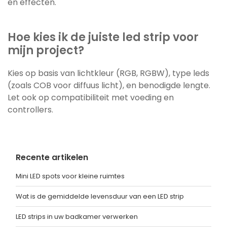
en effecten.
Hoe kies ik de juiste led strip voor
mijn project?
Kies op basis van lichtkleur (RGB, RGBW), type leds
(zoals COB voor diffuus licht), en benodigde lengte.
Let ook op compatibiliteit met voeding en
controllers.
Recente artikelen
Mini LED spots voor kleine ruimtes
Wat is de gemiddelde levensduur van een LED strip
LED strips in uw badkamer verwerken