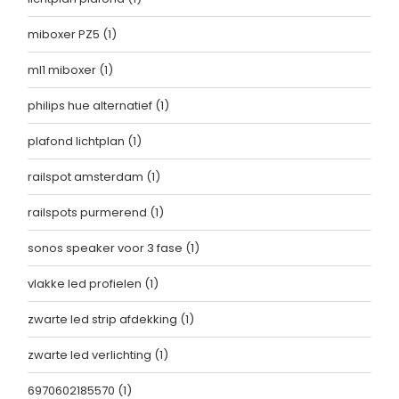
miboxer PZ5
(1)
ml1 miboxer
(1)
philips hue alternatief
(1)
plafond lichtplan
(1)
railspot amsterdam
(1)
railspots purmerend
(1)
sonos speaker voor 3 fase
(1)
vlakke led profielen
(1)
zwarte led strip afdekking
(1)
zwarte led verlichting
(1)
6970602185570
(1)