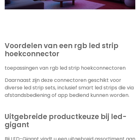
Voordelen van een rgb led strip
hoekconnector
toepassingen van rgb led strip hoekconnectoren
Daarnaast zijn deze connectoren geschikt voor
diverse led strip sets, inclusief smart led strips die via
afstandsbediening of app bediend kunnen worden.
Uitgebreide productkeuze bij led-
gigant
Bij LED-Gigant vindt u een uitgebreid assortiment aan