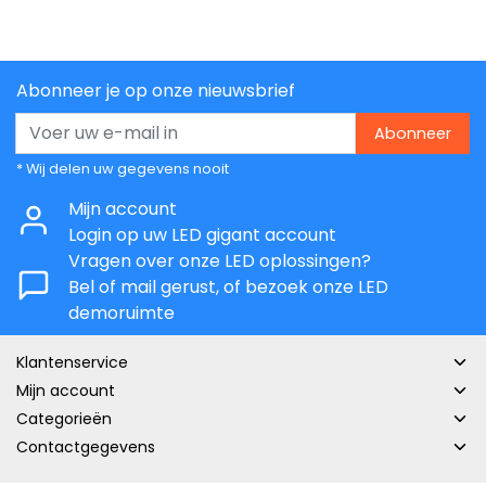
Abonneer je op onze nieuwsbrief
Abonneer
* Wij delen uw gegevens nooit
Mijn account
Login op uw LED gigant account
Vragen over onze LED oplossingen?
Bel of mail gerust, of bezoek onze LED
demoruimte
Klantenservice
Mijn account
Categorieën
Contactgegevens