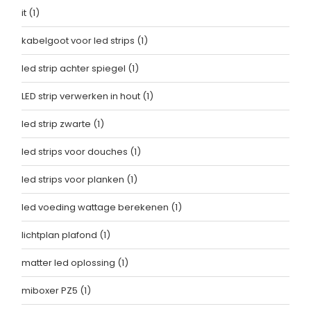
it
(1)
kabelgoot voor led strips
(1)
led strip achter spiegel
(1)
LED strip verwerken in hout
(1)
led strip zwarte
(1)
led strips voor douches
(1)
led strips voor planken
(1)
led voeding wattage berekenen
(1)
lichtplan plafond
(1)
matter led oplossing
(1)
miboxer PZ5
(1)