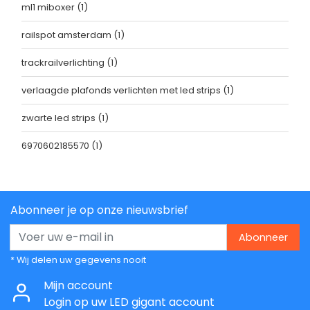
ml1 miboxer
(1)
railspot amsterdam
(1)
trackrailverlichting
(1)
verlaagde plafonds verlichten met led strips
(1)
zwarte led strips
(1)
6970602185570
(1)
Abonneer je op onze nieuwsbrief
Abonneer
* Wij delen uw gegevens nooit
Mijn account
Login op uw LED gigant account