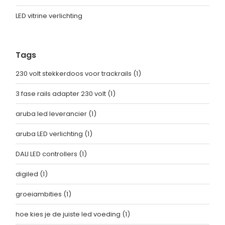
LED vitrine verlichting
Tags
230 volt stekkerdoos voor trackrails
(1)
3 fase rails adapter 230 volt
(1)
aruba led leverancier
(1)
aruba LED verlichting
(1)
DALI LED controllers
(1)
digiled
(1)
groeiambities
(1)
hoe kies je de juiste led voeding
(1)