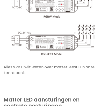
Alles wat u wilt weten over matter leest u in onze
kennisbank.
Matter LED aansturingen en
centrale besturingen