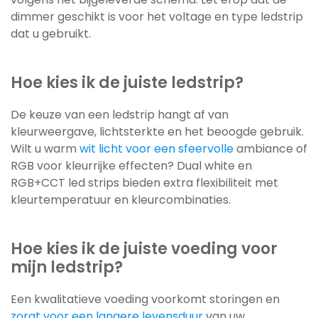
dimmer geschikt is voor het voltage en type ledstrip
dat u gebruikt.
Hoe kies ik de juiste ledstrip?
De keuze van een ledstrip hangt af van
kleurweergave, lichtsterkte en het beoogde gebruik.
Wilt u warm
wit licht voor een sfeervolle
ambiance of
RGB voor kleurrijke effecten? Dual white en
RGB+CCT led strips bieden extra flexibiliteit met
kleurtemperatuur en kleurcombinaties.
Hoe kies ik de juiste voeding voor
mijn ledstrip?
Een kwalitatieve voeding voorkomt storingen en
zorgt voor een langere levensduur
van uw