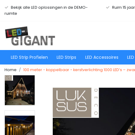
Bekijk alle LED oplossingen in de DEMO-
Ruim 15 jaa
ruimte
LED Strip Profielen
LED Strips
LED Accessoires
LED
Home
100 meter - koppelbaar - kerstverlichting 1000 LED’s – zwa