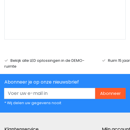
Bekijk alle LED oplossingen in de DEMO-
Ruim 15 jaa
ruimte
Abonneer je op onze nieuwsbrief
Abonneer
* Wij delen uw gegevens nooit
Klantenservice
Mijn accoun