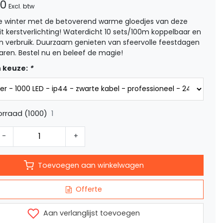
50
Excl. btw
ze winter met de betoverend warme gloedjes van deze
it kerstverlichting! Waterdicht 10 sets/100m koppelbaar en
in verbruik. Duurzaam genieten van sfeervolle feestdagen
jaren. Bestel nu en beleef de magie!
 keuze:
*
1
rraad (1000)
-
+
Toevoegen aan winkelwagen
Offerte
Aan verlanglijst toevoegen