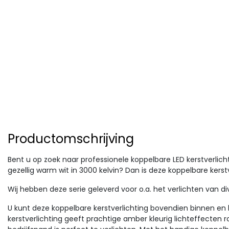
Productomschrijving
Bent u op zoek naar professionele koppelbare LED kerstverlicht
gezellig warm wit in 3000 kelvin? Dan is deze koppelbare kerstv
Wij hebben deze serie geleverd voor o.a. het verlichten van d
U kunt deze koppelbare kerstverlichting bovendien binnen en 
kerstverlichting geeft prachtige amber kleurig lichteffecten