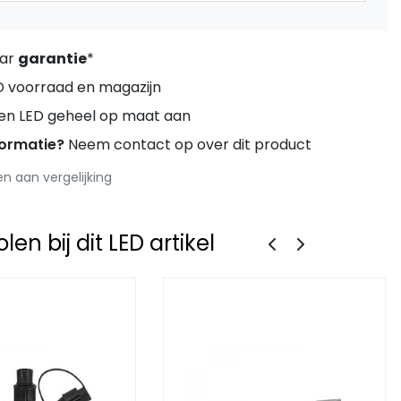
aar
garantie
*
D voorraad en magazijn
ren LED geheel op maat aan
formatie?
Neem contact op over dit product
 aan vergelijking
en bij dit LED artikel