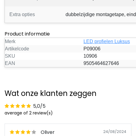
Extra opties
dubbelzijdige montagetape, ein
Product informatie
Merk
LED profielen Luksus
Artikelcode
P09006
SKU
10906
EAN
9505464627646
Wat onze klanten zeggen
5,0/5
average of 2 review(s)
Oliver
24/08/2024