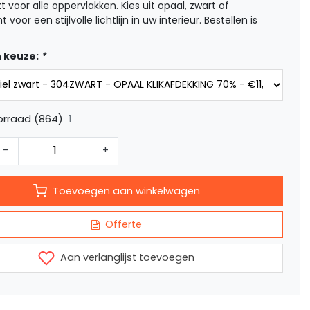
t voor alle oppervlakken. Kies uit opaal, zwart of
 voor een stijlvolle lichtlijn in uw interieur. Bestellen is
 keuze:
*
1
orraad (864)
-
+
Toevoegen aan winkelwagen
Offerte
Aan verlanglijst toevoegen