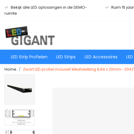
Bekijk alle LED oplossingen in de DEMO-
Ruim 15 jaa
ruimte
LED Strip Profielen
LED Strips
LED Accessoires
LED
Home
Zwart LED profiel inclusief klikafdekking 8,84 x 20mm- 30