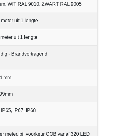
nium, WIT RAL 9010, ZWART RAL 9005
 meter uit 1 lengte
 meter uit 1 lengte
ndig - Brandvertragend
84 mm
7,99mm
 IP65, IP67, IP68
per meter, bij voorkeur COB vanaf 320 LED