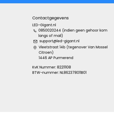
Contactgegevens
LED-Gigant.nl
0850020244 (indien geen gehoor kom
langs of mail)
support@led-gigant.nl
Vleetstraat 14b (tegenover Van Mossel
Citroen)
1446 AP Purmerend
KvK Nummer: 82211108
BTW-nummer: NL862378011B01