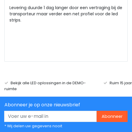
Levering duurde 1 dag langer door een vertraging bij de
transporteur maar verder een net profiel voor de led
strips.
Bekijk alle LED oplossingen in de DEMO-
Ruim 15 jaa
ruimte
Abonneer je op onze nieuwsbrief
Abonneer
* Wij delen uw gegevens nooit