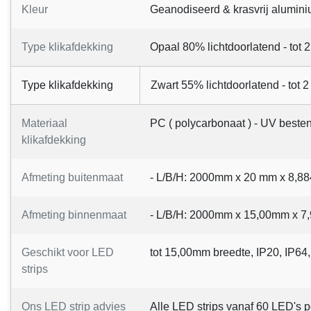
Kleur
Geanodiseerd & krasvrij alumi
Type klikafdekking
Opaal 80% lichtdoorlatend - tot 2
Type klikafdekking
Zwart 55% lichtdoorlatend - tot 2
Materiaal
PC ( polycarbonaat ) - UV beste
klikafdekking
Afmeting buitenmaat
- L/B/H: 2000mm x 20 mm x 8,8
Afmeting binnenmaat
- L/B/H: 2000mm x 15,00mm x 
Geschikt voor LED
tot 15,00mm breedte, IP20, IP64,
strips
Ons LED strip advies
Alle LED strips vanaf 60 LED's 