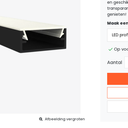
en geschik
transparant
genieten!
Maak een
Op vo
Aantal
Afbeelding vergroten