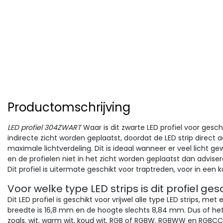
Productomschrijving
LED profiel 304ZWART
Waar is dit zwarte LED profiel voor gesch
indirecte zicht worden geplaatst, doordat de LED strip direct aa
maximale lichtverdeling. Dit is ideaal wanneer er veel licht g
en de profielen niet in het zicht worden geplaatst dan adviser
Dit profiel is uitermate geschikt voor traptreden, voor in een 
Voor welke type LED strips is dit profiel ges
Dit LED profiel is geschikt voor vrijwel alle type LED strips, 
breedte is 16,8 mm en de hoogte slechts 8,84 mm. Dus of het 
zoals, wit, warm wit, koud wit, RGB of RGBW, RGBWW en RGBCCT, 