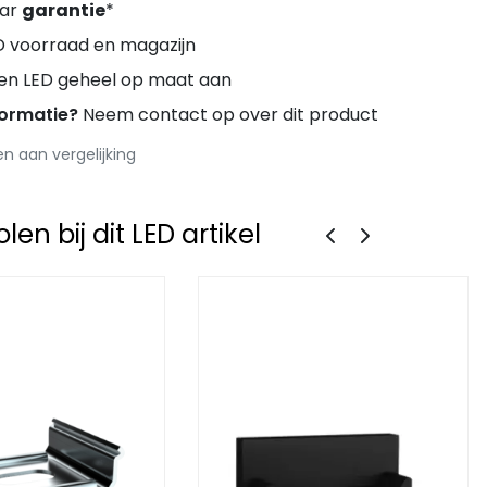
aar
garantie
*
D voorraad en magazijn
ren LED geheel op maat aan
formatie?
Neem contact op over dit product
 aan vergelijking
en bij dit LED artikel