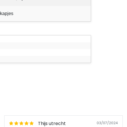
dkapjes
Thijs utrecht
03/07/2024