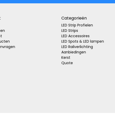
t
Categorieën
LED Strip Profielen
gen
LED Strips
st
LED Accessoires
ducten
LED Spots & LED lampen
anvragen
LED Railverlichting
Aanbiedingen
Kerst
Quote