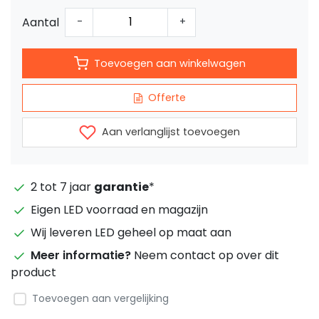
Aantal
-
+
Toevoegen aan winkelwagen
Offerte
Aan verlanglijst toevoegen
2 tot 7 jaar
garantie
*
Eigen LED voorraad en magazijn
Wij leveren LED geheel op maat aan
Meer informatie?
Neem contact op over dit
product
Toevoegen aan vergelijking