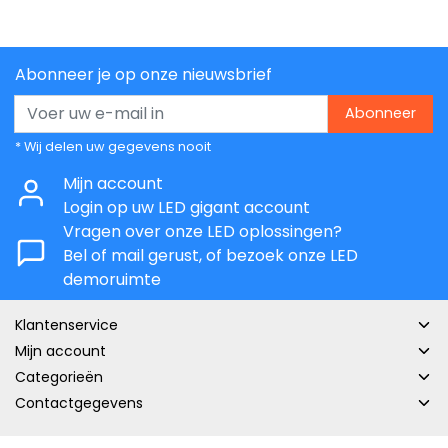
Abonneer je op onze nieuwsbrief
Abonneer
* Wij delen uw gegevens nooit
Mijn account
Login op uw LED gigant account
Vragen over onze LED oplossingen?
Bel of mail gerust, of bezoek onze LED
demoruimte
Klantenservice
Mijn account
Categorieën
Contactgegevens