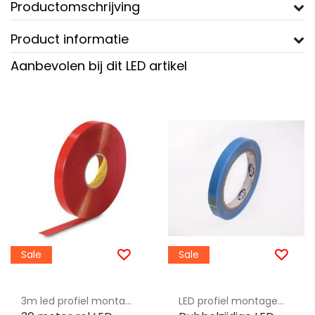
Productomschrijving
Product informatie
Aanbevolen bij dit LED artikel
Sale
Sale
3m led profiel montagetape
LED profiel montagemateriaal - Luksus