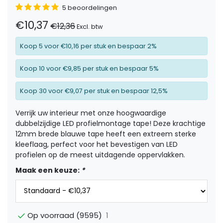
5 beoordelingen
€10,37
€12,36
Excl. btw
Koop 5 voor €10,16 per stuk en bespaar 2%
Koop 10 voor €9,85 per stuk en bespaar 5%
Koop 30 voor €9,07 per stuk en bespaar 12,5%
Verrijk uw interieur met onze hoogwaardige
dubbelzijdige LED profielmontage tape! Deze krachtige
12mm brede blauwe tape heeft een extreem sterke
kleeflaag, perfect voor het bevestigen van LED
profielen op de meest uitdagende oppervlakken.
Maak een keuze:
*
1
Op voorraad (9595)