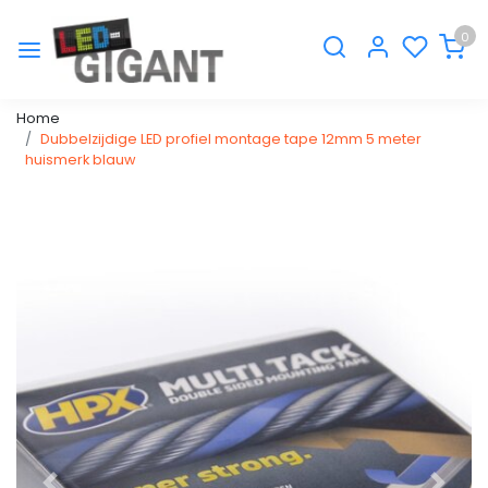
0
Home
Dubbelzijdige LED profiel montage tape 12mm 5 meter
huismerk blauw