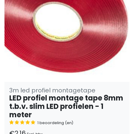
3m led profiel montagetape
LED profiel montage tape 8mm
t.b.v. slim LED profielen - 1
meter
1 beoordeling (en)
€2,16