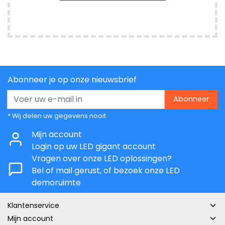
Abonneer je op onze nieuwsbrief
Abonneer
* Wij delen uw gegevens nooit
Mijn account
Login op uw LED gigant account
Vragen over onze LED oplossingen?
Bel of mail gerust, of bezoek onze LED
demoruimte
Klantenservice
Mijn account