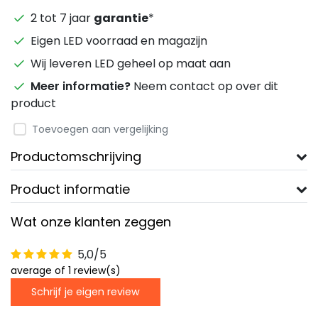
2 tot 7 jaar
garantie
*
Eigen LED voorraad en magazijn
Wij leveren LED geheel op maat aan
Meer informatie?
Neem contact op over dit
product
Toevoegen aan vergelijking
Productomschrijving
Product informatie
Wat onze klanten zeggen
5,0/5
average of 1 review(s)
Schrijf je eigen review