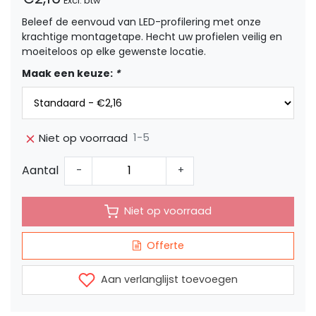
Excl. btw
Beleef de eenvoud van LED-profilering met onze
krachtige montagetape. Hecht uw profielen veilig en
moeiteloos op elke gewenste locatie.
Maak een keuze:
*
1-5
Niet op voorraad
Aantal
-
+
Niet op voorraad
Offerte
Aan verlanglijst toevoegen