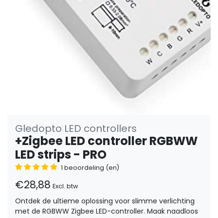
Gledopto LED controllers
+Zigbee LED controller RGBWW
LED strips - PRO
1 beoordeling (en)
€28,88
Excl. btw
Ontdek de ultieme oplossing voor slimme verlichting
met de RGBWW Zigbee LED-controller. Maak naadloos