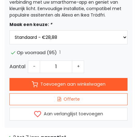
verbinding met uw smarthome-app en geniet van
kleurrijk licht. Eenvoudige installatie, compatibel met
populaire assitenten als Alexa en Ikea Trädfri.
Maak een keuze:
*
1
Op voorraad (95)
Aantal
-
+
Toevoegen aan winkelwagen
Offerte
Aan verlanglijst toevoegen