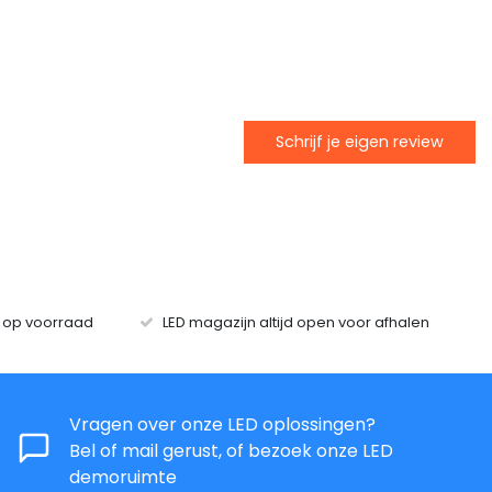
Schrijf je eigen review
s op voorraad
LED magazijn altijd open voor afhalen
Vragen over onze LED oplossingen?
Bel of mail gerust, of bezoek onze LED
demoruimte