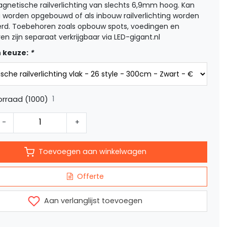
netische railverlichting van slechts 6,9mm hoog. Kan
 worden opgebouwd of als inbouw railverlichting worden
eerd. Toebehoren zoals opbouw spots, voedingen en
n zijn separaat verkrijgbaar via LED-gigant.nl
 keuze:
*
1
rraad (1000)
-
+
Toevoegen aan winkelwagen
Offerte
Aan verlanglijst toevoegen