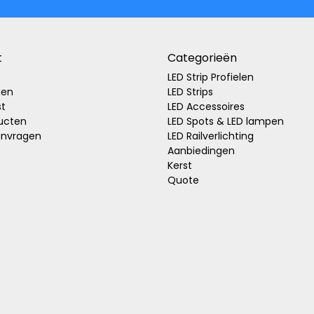
t
Categorieën
LED Strip Profielen
gen
LED Strips
st
LED Accessoires
ducten
LED Spots & LED lampen
anvragen
LED Railverlichting
Aanbiedingen
Kerst
Quote