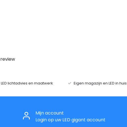
 review
r LED lichtadvies en maatwerk
Eigen magazijn en LED in hui
Mijn account
Login op uw LED gigant account