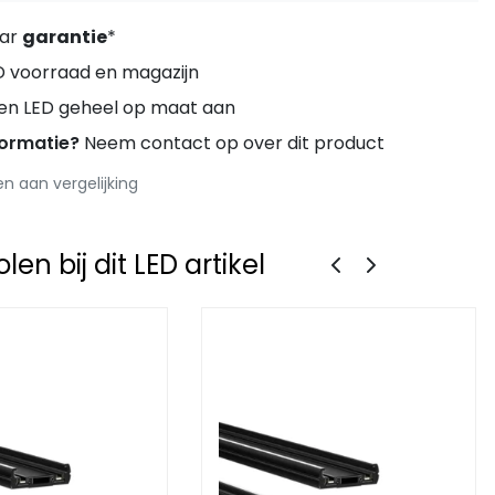
aar
garantie
*
D voorraad en magazijn
ren LED geheel op maat aan
formatie?
Neem contact op over dit product
 aan vergelijking
en bij dit LED artikel