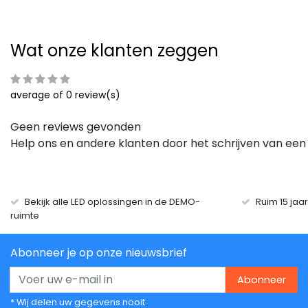
Wat onze klanten zeggen
average of 0 review(s)
Geen reviews gevonden
Help ons en andere klanten door het schrijven van een
Bekijk alle LED oplossingen in de DEMO-
Ruim 15 jaa
ruimte
Abonneer je op onze nieuwsbrief
Abonneer
* Wij delen uw gegevens nooit