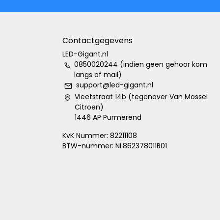
Contactgegevens
LED-Gigant.nl
0850020244 (indien geen gehoor kom
langs of mail)
support@led-gigant.nl
Vleetstraat 14b (tegenover Van Mossel
Citroen)
1446 AP Purmerend
KvK Nummer: 82211108
BTW-nummer: NL862378011B01