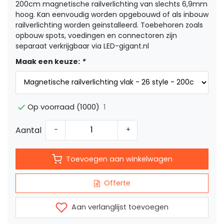
200cm magnetische railverlichting van slechts 6,9mm
hoog. Kan eenvoudig worden opgebouwd of als inbouw
railverlichting worden geinstalleerd. Toebehoren zoals
opbouw spots, voedingen en connectoren zijn
separaat verkrijgbaar via LED-gigant.nl
Maak een keuze:
*
1
Op voorraad (1000)
Aantal
-
+
Toevoegen aan winkelwagen
Offerte
Aan verlanglijst toevoegen