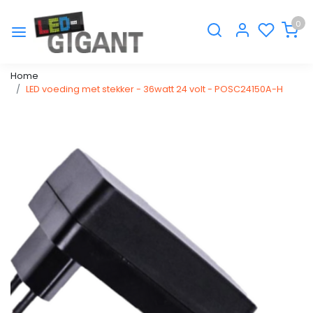
0
Home
LED voeding met stekker - 36watt 24 volt - POSC24150A-H