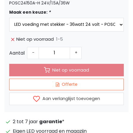
POSC24150A-H 24V/1.5A/36W
Maak een keuze:
*
1-5
Niet op voorraad
Aantal
-
+
Niet op voorraad
Offerte
Aan verlanglijst toevoegen
2 tot 7 jaar
garantie
*
Eigen LED voorraad en magazijn