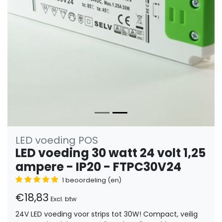
LED voeding POS
LED voeding 30 watt 24 volt 1,25
ampere - IP20 - FTPC30V24
1 beoordeling (en)
€18,83
Excl. btw
24V LED voeding voor strips tot 30W! Compact, veilig