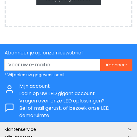
Abonneer je op onze nieuwsbrief
Abonneer
* Wij delen uw gegevens nooit
Mijn account
Login op uw LED gigant account
Vragen over onze LED oplossingen?
Bel of mail gerust, of bezoek onze LED
demoruimte
Klantenservice