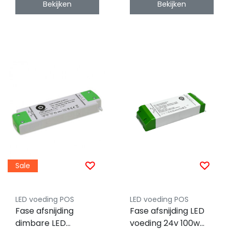
Bekijken
Bekijken
Sale
LED voeding POS
LED voeding POS
Fase afsnijding
Fase afsnijding LED
dimbare LED
voeding 24v 100w