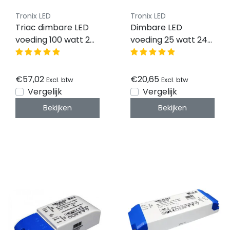
Tronix LED
Tronix LED
Triac dimbare LED
Dimbare LED
voeding 100 watt 24
voeding 25 watt 24
volt 4,16 ampere -
volt 1,04 ampere -
IP20
IP20
€57,02
€20,65
Excl. btw
Excl. btw
Vergelijk
Vergelijk
Bekijken
Bekijken