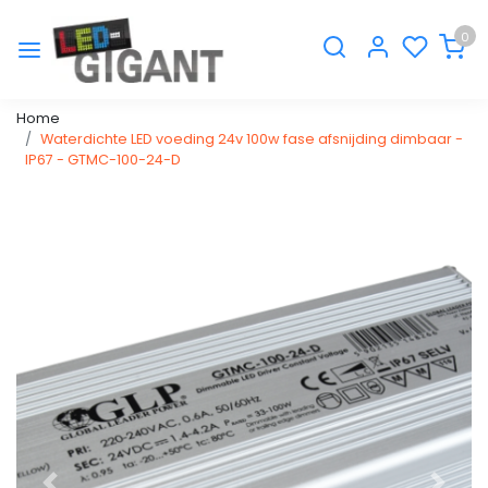
0
Home
Waterdichte LED voeding 24v 100w fase afsnijding dimbaar -
IP67 - GTMC-100-24-D