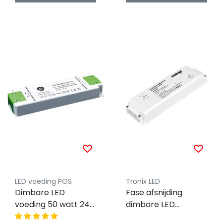
LED voeding POS
Tronix LED
Dimbare LED
Fase afsnijding
voeding 50 watt 24
dimbare LED
volt 2,1 ampere -
voeding 100 watt 24