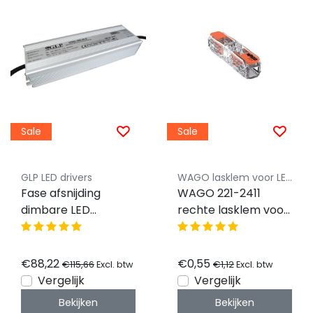
Sale
Sale
GLP LED drivers
WAGO lasklem voor LED verlichting
Fase afsnijding
WAGO 221-2411
dimbare LED
rechte lasklem voor
voeding 200 watt 24
2 LED strips 2 -
volt 8,3 ampere -
draads - recht -
IP67 GTMC-200-24-
WAGO
€88,22
€0,55
€115,66
€1,12
Excl. btw
Excl. btw
D
Vergelijk
Vergelijk
Bekijken
Bekijken