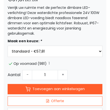
Excl. btw
Verrijk uw ruimte met de perfecte dimbare LED-
verlichting! Deze waterdichte professionele 24V 100W
dimbare LED-voeding biedt naadloos faserend
dimmen voor een optimale lichtsfeer. Robuust, IP67-
waterdicht en energiezuinig voor jarenlang
gebruiksgemak.
Maak een keuze:
*
1
Op voorraad (981)
Aantal
-
+
Toevoegen aan winkelwagen
Offerte