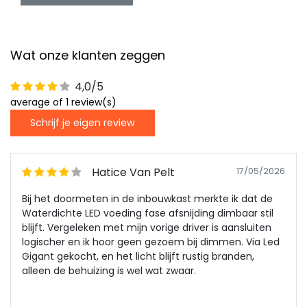
Wat onze klanten zeggen
4,0/5
average of 1 review(s)
Schrijf je eigen review
Hatice Van Pelt
17/05/2026
Bij het doormeten in de inbouwkast merkte ik dat de
Waterdichte LED voeding fase afsnijding dimbaar stil
blijft. Vergeleken met mijn vorige driver is aansluiten
logischer en ik hoor geen gezoem bij dimmen. Via Led
Gigant gekocht, en het licht blijft rustig branden,
alleen de behuizing is wel wat zwaar.