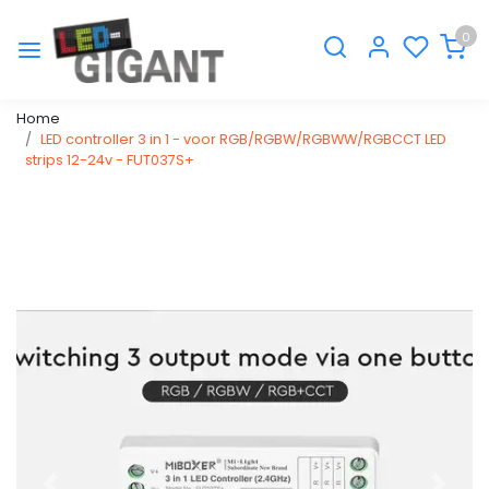
0
Home
LED controller 3 in 1 - voor RGB/RGBW/RGBWW/RGBCCT LED
strips 12-24v - FUT037S+