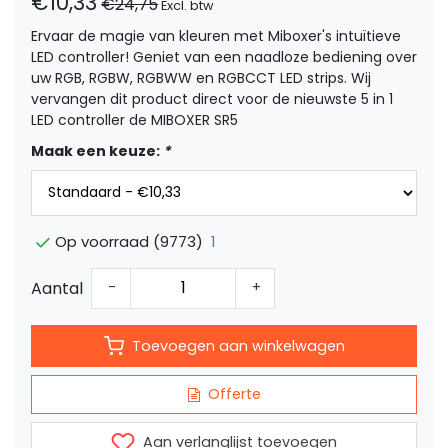
€10,33
€24,75
Excl. btw
Ervaar de magie van kleuren met Miboxer's intuïtieve
LED controller! Geniet van een naadloze bediening over
uw RGB, RGBW, RGBWW en RGBCCT LED strips. Wij
vervangen dit product direct voor de nieuwste 5 in 1
LED controller de MIBOXER SR5
Maak een keuze:
*
1
Op voorraad (9773)
Aantal
-
+
Toevoegen aan winkelwagen
Offerte
Aan verlanglijst toevoegen