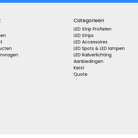
t
Categorieën
LED Strip Profielen
gen
LED Strips
st
LED Accessoires
ducten
LED Spots & LED lampen
anvragen
LED Railverlichting
Aanbiedingen
Kerst
Quote