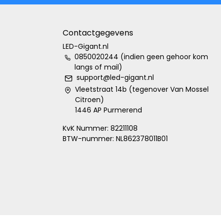
Contactgegevens
LED-Gigant.nl
0850020244 (indien geen gehoor kom
langs of mail)
support@led-gigant.nl
Vleetstraat 14b (tegenover Van Mossel
Citroen)
1446 AP Purmerend
KvK Nummer: 82211108
BTW-nummer: NL862378011B01