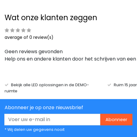
Wat onze klanten zeggen
average of 0 review(s)
Geen reviews gevonden
Help ons en andere klanten door het schrijven van een
Bekijk alle LED oplossingen in de DEMO-
Ruim 15 jaa
ruimte
Abonneer je op onze nieuwsbrief
Abonneer
* Wij delen uw gegevens nooit