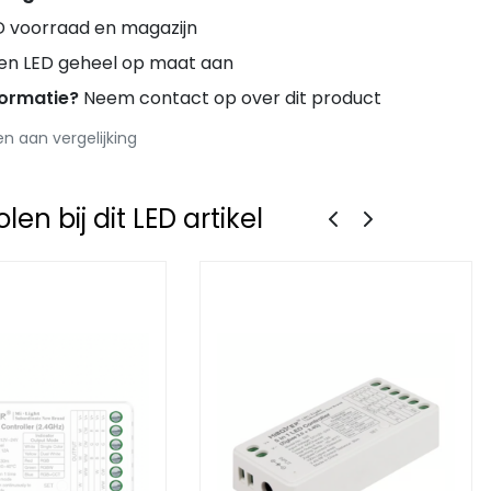
D voorraad en magazijn
ren LED geheel op maat aan
formatie?
Neem contact op over dit product
 aan vergelijking
en bij dit LED artikel