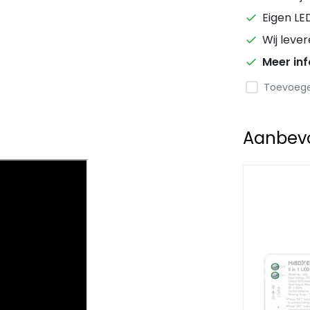
Eigen LE
Wij leve
Meer in
Toevoegen
Aanbevol