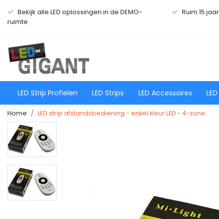
Bekijk alle LED oplossingen in de DEMO-
Ruim 15 jaa
ruimte
LED Strip Profielen
LED Strips
LED Accessoires
LED
Home
LED strip afstandsbediening - enkel kleur LED - 4-zone